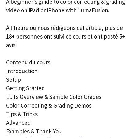
A beginner’s guide to color correcting & grading
video on iPad or iPhone with LumaFusion.
À l’heure où nous rédigeons cet article, plus de
18+ personnes ont suivi ce cours et ont posté 5+
avis.
Contenu du cours
Introduction
Setup
Getting Started
LUTs Overview & Sample Color Grades
Color Correcting & Grading Demos
Tips & Tricks
Advanced
Examples & Thank You