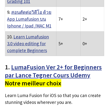
Grading 101
9.
สอนตัดต่อวิดีโอ ด้วย
App Lumafusion บน
7+
2+
Iphone / Ipad /MAC M1
10.
Learn Lumafusion
3.0 video editing for
5+
0+
complete Beginners
1.
LumaFusion Ver 2+ for Beginners
par Lance Tegner Cours Udemy
Notre meilleur choix
Learn Luma Fusion for iOS so that you can create
stunning videos wherever you are.