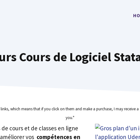
HO
urs Cours de Logiciel Stat
e links, which means that if you click on them and make a purchase, I may receive a 
you."
rs de cours et de classes en ligne
 améliorer vos
compétences en