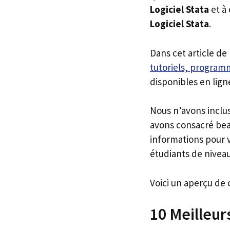
Logiciel Stata
et à
Logiciel Stata
.
Dans cet article de
tutoriels, programm
disponibles en lign
Nous n’avons inclu
avons consacré bea
informations pour v
étudiants de niveau
Voici un aperçu de 
10 Meilleur