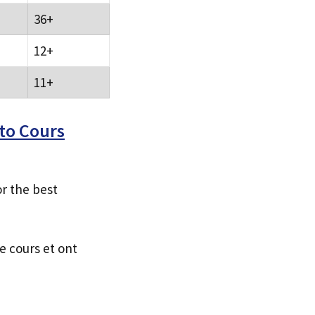
36+
12+
11+
to Cours
r the best
e cours et ont