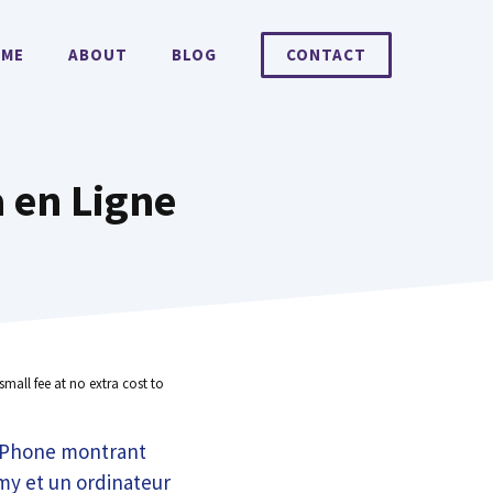
ME
ABOUT
BLOG
CONTACT
a en Ligne
small fee at no extra cost to