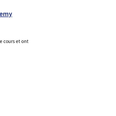
Udemy
e cours et ont