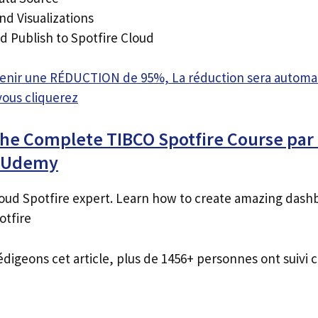
nd Visualizations
d Publish to Spotfire Cloud
btenir une RÉDUCTION de 95%, La réduction sera autom
vous cliquerez
The Complete TIBCO Spotfire Course par
s Udemy
ud Spotfire expert. Learn how to create amazing dash
otfire
édigeons cet article, plus de 1456+ personnes ont suivi c