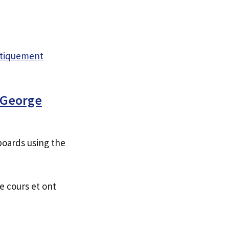
atiquement
 George
boards using the
e cours et ont