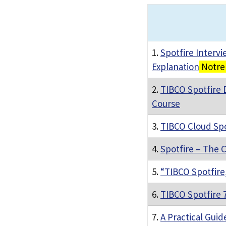
1.
Spotfire Interv
Explanation
Notre 
2.
TIBCO Spotfire
Course
3.
TIBCO Cloud Spot
4.
Spotfire – The 
5.
“TIBCO Spotfire
6.
TIBCO Spotfire 
7.
A Practical Guid