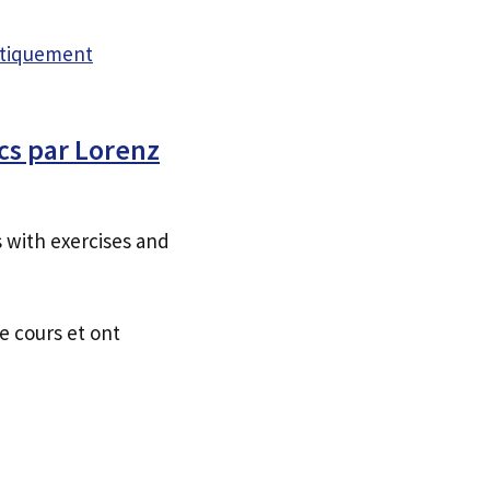
atiquement
cs par Lorenz
 with exercises and
e cours et ont