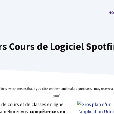
HO
rs Cours de Logiciel Spotfi
e links, which means that if you click on them and make a purchase, I may receive a 
you."
rs de cours et de classes en ligne
 améliorer vos
compétences en