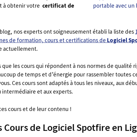
t à obtenir votre
certificat de
 blog, nos experts ont soigneusement établi la liste des
es de formation, cours et certifications de
Logiciel Sp
e actuellement.
s que les cours qui répondent à nos normes de qualité r
ucoup de temps et d’énergie pour rassembler toutes c
ous. Ces cours sont adaptés à tous les niveaux, aux déb
 intermédiaire et aux experts.
ces cours et de leur contenu !
s Cours de Logiciel Spotfire en Li