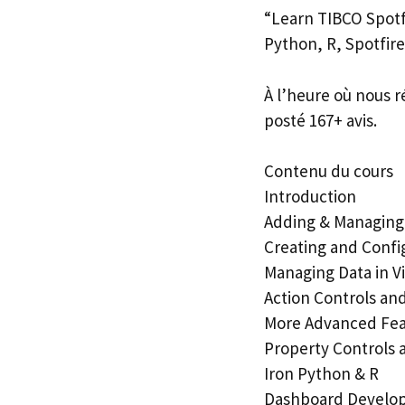
“Learn TIBCO Spotfi
Python, R, Spotfir
À l’heure où nous r
posté 167+ avis.
Contenu du cours
Introduction
Adding & Managing
Creating and Confi
Managing Data in Vi
Action Controls an
More Advanced Feat
Property Controls
Iron Python & R
Dashboard Develop