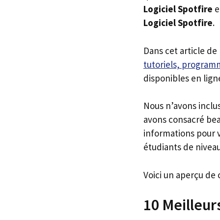
Logiciel Spotfire
e
Logiciel Spotfire
.
Dans cet article de
tutoriels, programm
disponibles en lign
Nous n’avons inclu
avons consacré bea
informations pour v
étudiants de niveau
Voici un aperçu de 
10 Meilleur