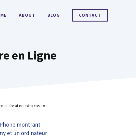
ME
ABOUT
BLOG
CONTACT
re en Ligne
small fee at no extra cost to