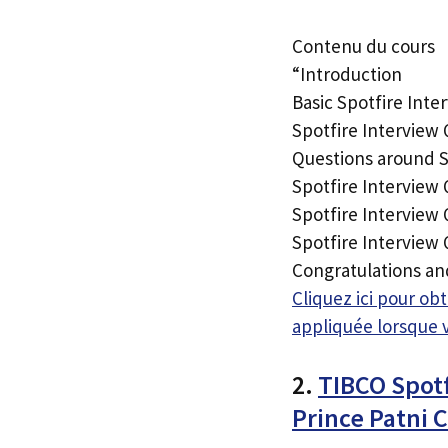
Contenu du cours
“Introduction
Basic Spotfire Inte
Spotfire Interview
Questions around Sp
Spotfire Interview 
Spotfire Interview
Spotfire Interview
Congratulations an
Cliquez ici pour o
appliquée lorsque 
2.
TIBCO Spot
Prince Patni