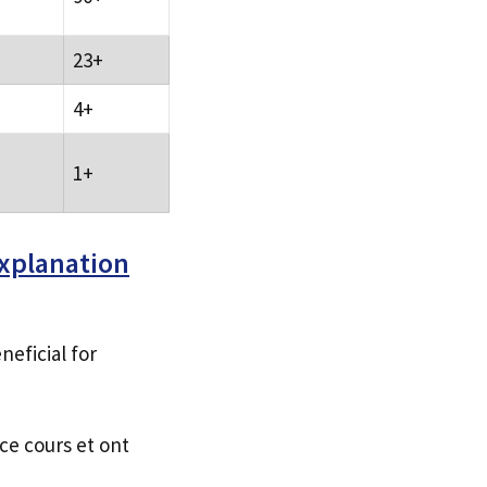
23+
4+
1+
Explanation
neficial for
ce cours et ont