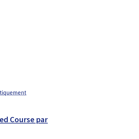
atiquement
ed Course par