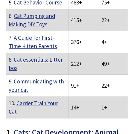
5.
Cat Behavior Course
488+
75+
6.
Cat Pumping and
415+
22+
Making DIY Toys
7.
A Guide for First-
376+
4+
Time Kitten Parents
8.
Cat essentials: Litter
212+
49+
box
9.
Communicating with
91+
22+
your cat
10.
Carrier Train Your
14+
1+
Cat
1.
Cats; Cat Development; Animal