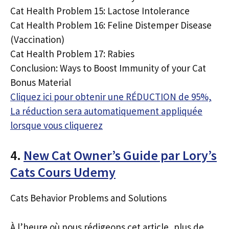
Cat Health Problem 15: Lactose Intolerance
Cat Health Problem 16: Feline Distemper Disease
(Vaccination)
Cat Health Problem 17: Rabies
Conclusion: Ways to Boost Immunity of your Cat
Bonus Material
Cliquez ici pour obtenir une RÉDUCTION de 95%,
La réduction sera automatiquement appliquée
lorsque vous cliquerez
4.
New Cat Owner’s Guide par Lory’s
Cats Cours Udemy
Cats Behavior Problems and Solutions
À l’heure où nous rédigeons cet article, plus de