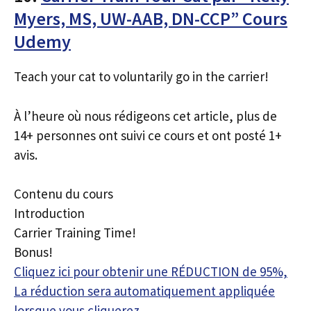
Myers, MS, UW-AAB, DN-CCP” Cours
Udemy
Teach your cat to voluntarily go in the carrier!
À l’heure où nous rédigeons cet article, plus de
14+ personnes ont suivi ce cours et ont posté 1+
avis.
Contenu du cours
Introduction
Carrier Training Time!
Bonus!
Cliquez ici pour obtenir une RÉDUCTION de 95%,
La réduction sera automatiquement appliquée
lorsque vous cliquerez