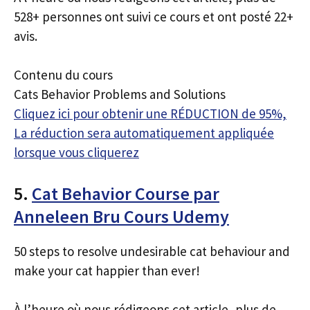
528+ personnes ont suivi ce cours et ont posté 22+
avis.
Contenu du cours
Cats Behavior Problems and Solutions
Cliquez ici pour obtenir une RÉDUCTION de 95%,
La réduction sera automatiquement appliquée
lorsque vous cliquerez
5.
Cat Behavior Course par
Anneleen Bru Cours Udemy
50 steps to resolve undesirable cat behaviour and
make your cat happier than ever!
À l’heure où nous rédigeons cet article, plus de