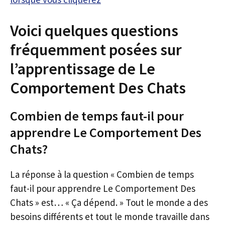
Voici quelques questions
fréquemment posées sur
l’apprentissage de Le
Comportement Des Chats
Combien de temps faut-il pour
apprendre Le Comportement Des
Chats?
La réponse à la question « Combien de temps
faut-il pour apprendre Le Comportement Des
Chats » est… « Ça dépend. » Tout le monde a des
besoins différents et tout le monde travaille dans