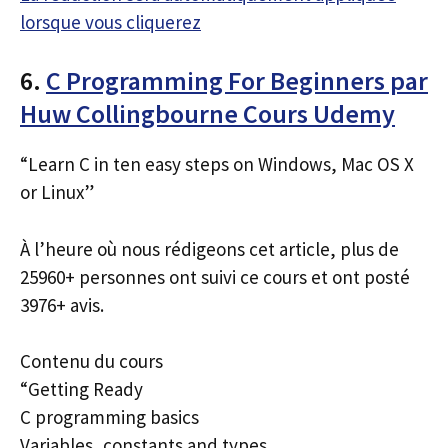
lorsque vous cliquerez
6.
C Programming For Beginners par
Huw Collingbourne Cours Udemy
“Learn C in ten easy steps on Windows, Mac OS X
or Linux”
À l’heure où nous rédigeons cet article, plus de
25960+ personnes ont suivi ce cours et ont posté
3976+ avis.
Contenu du cours
“Getting Ready
C programming basics
Variables, constants and types