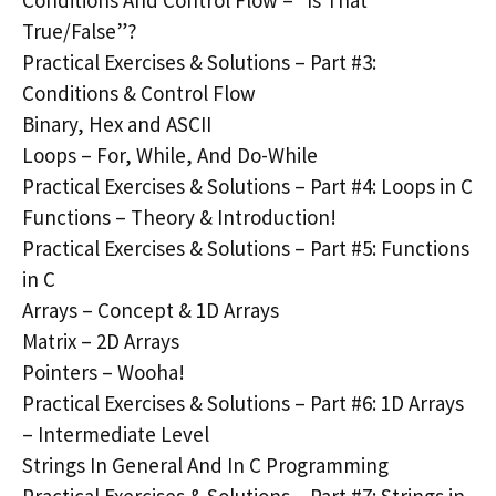
True/False”?
Practical Exercises & Solutions – Part #3:
Conditions & Control Flow
Binary, Hex and ASCII
Loops – For, While, And Do-While
Practical Exercises & Solutions – Part #4: Loops in C
Functions – Theory & Introduction!
Practical Exercises & Solutions – Part #5: Functions
in C
Arrays – Concept & 1D Arrays
Matrix – 2D Arrays
Pointers – Wooha!
Practical Exercises & Solutions – Part #6: 1D Arrays
– Intermediate Level
Strings In General And In C Programming
Practical Exercises & Solutions – Part #7: Strings in