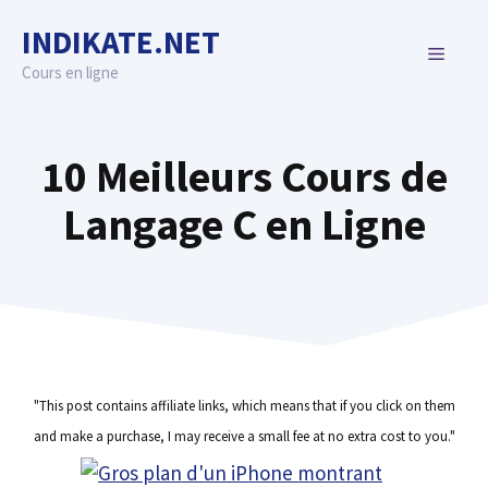
Skip
INDIKATE.NET
to
MENU
content
Cours en ligne
10 Meilleurs Cours de
Langage C en Ligne
"This post contains affiliate links, which means that if you click on them
and make a purchase, I may receive a small fee at no extra cost to you."