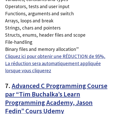
Operators, tests and user input
Functions, arguments and switch
Arrays, loops and break
Strings, chars and pointers
Structs, enums, header files and scope
File-handling
Binary files and memory allocation”
Cliquez ici pour obtenir une RÉDUCTION de 95%,
La réduction sera automatiquement appliquée
lorsque vous cliquerez
7.
Advanced C Programming Course
par “Tim Buchalka’s Learn
Programming Academy, Jason
Fedin” Cours Udemy