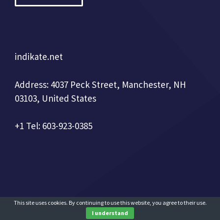
indikate.net
Address: 4037 Peck Street, Manchester, NH
03103, United States
+1 Tel: 603-923-0385
This site uses cookies. By continuing to use this website, you agree to their use.
I understand