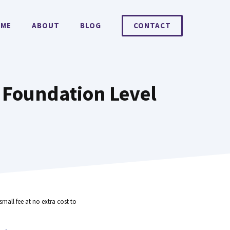
ME
ABOUT
BLOG
CONTACT
r Foundation Level
small fee at no extra cost to