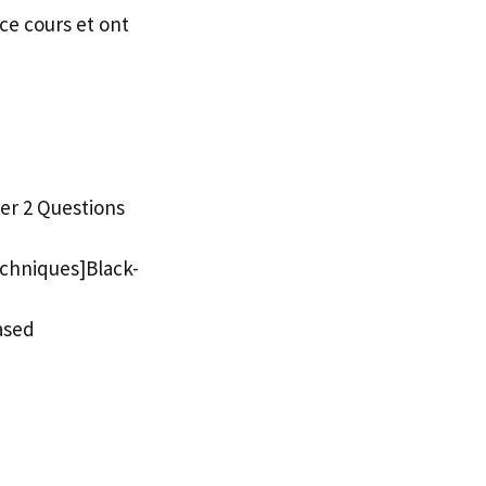
ce cours et ont
er 2 Questions
echniques]Black-
ased