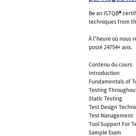
Be an ISTQB® certif
techniques from the 
À l’heure où nous r
posté 24754+ avis.
Contenu du cours
Introduction
Fundamentals of T
Testing Throughout
Static Testing
Test Design Techn
Test Management
Tool Support For T
Sample Exam