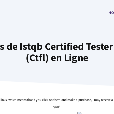
HO
s de Istqb Certified Teste
(Ctfl) en Ligne
e links, which means that if you click on them and make a purchase, I may receive a 
you."