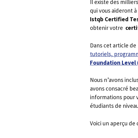
Il existe des millie
qui vous aideront à
Istqb Certified Te
obtenir votre
certi
Dans cet article de
tutoriels, programm
Foundation Level (
Nous n’avons inclu
avons consacré bea
informations pour v
étudiants de niveau
Voici un aperçu de 