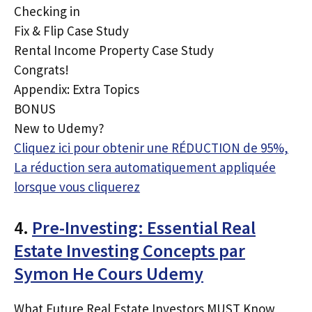
Checking in
Fix & Flip Case Study
Rental Income Property Case Study
Congrats!
Appendix: Extra Topics
BONUS
New to Udemy?
Cliquez ici pour obtenir une RÉDUCTION de 95%,
La réduction sera automatiquement appliquée
lorsque vous cliquerez
4.
Pre-Investing: Essential Real
Estate Investing Concepts par
Symon He Cours Udemy
What Future Real Estate Investors MUST Know