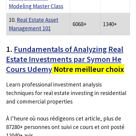
Modeling Master Class
10.
Real Estate Asset
6068+
1340+
Management 101
1.
Fundamentals of Analyzing Real
Estate Investments par Symon He
Cours Udemy
Notre meilleur choix
Learn professional investment analysis
techniques for real estate investing in residential
and commercial properties
À l’heure où nous rédigeons cet article, plus de
87280+ personnes ont suivi ce cours et ont posté
12040+ avis.