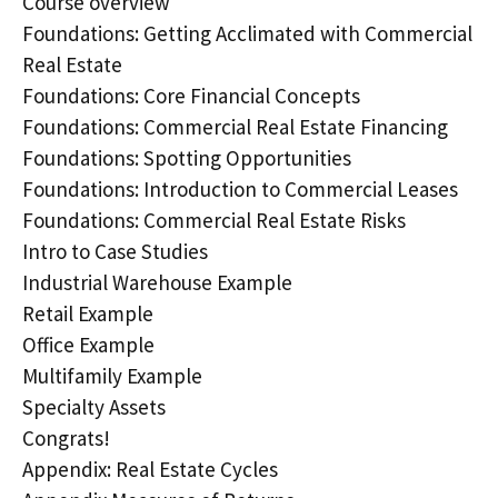
Course overview
Foundations: Getting Acclimated with Commercial
Real Estate
Foundations: Core Financial Concepts
Foundations: Commercial Real Estate Financing
Foundations: Spotting Opportunities
Foundations: Introduction to Commercial Leases
Foundations: Commercial Real Estate Risks
Intro to Case Studies
Industrial Warehouse Example
Retail Example
Office Example
Multifamily Example
Specialty Assets
Congrats!
Appendix: Real Estate Cycles