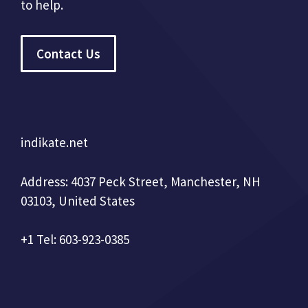
to help.
Contact Us
indikate.net
Address: 4037 Peck Street, Manchester, NH
03103, United States
+1 Tel: 603-923-0385