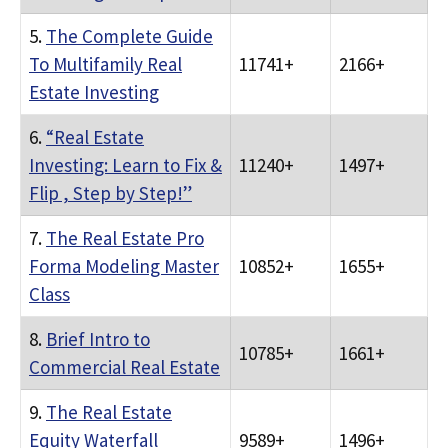
5.
The Complete Guide
To Multifamily Real
11741+
2166+
Estate Investing
6.
“Real Estate
Investing: Learn to Fix &
11240+
1497+
Flip , Step by Step!”
7.
The Real Estate Pro
Forma Modeling Master
10852+
1655+
Class
8.
Brief Intro to
10785+
1661+
Commercial Real Estate
9.
The Real Estate
Equity Waterfall
9589+
1496+