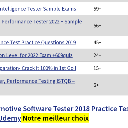
 Intelligence Tester Sample Exams
59+
t Performance Tester 2022 + Sample
56+
ce Test Practice Questions 2019
45+
n Level for 2022 Exam +609quiz
24+
ration- Crack it 100% in 1st Go !
15+
ter, Performance Testing ISTQB –
6+
otive Software Tester 2018 Practice Tes
 Udemy
Notre meilleur choix