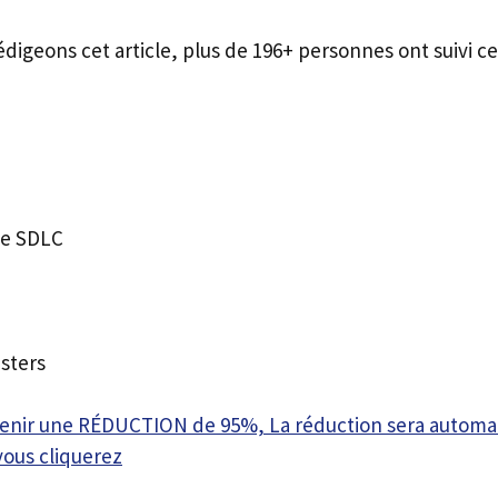
édigeons cet article, plus de 196+ personnes ont suivi ce
he SDLC
sters
btenir une RÉDUCTION de 95%, La réduction sera autom
vous cliquerez