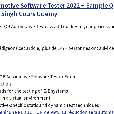
motive Software Tester 2022 + Sample Q
 Singh Cours Udemy
ISTQB Automotive Tester & add quality to your process a
.
édigeons cet article, plus de 147+ personnes ont suivi ce
TQB Automotive Software Tester Exam
uction
ds for the testing of E/E systems
 in a virtual environment
tive-specific static and dynamic test techniques
btenir une RÉDUCTION de 95%, La réduction sera autom