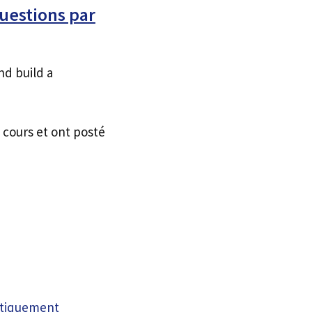
uestions par
nd build a
 cours et ont posté
atiquement