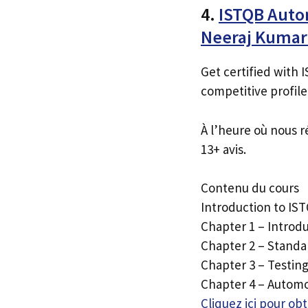
4.
ISTQB Auto
Neeraj Kumar
Get certified with 
competitive profile
À l’heure où nous r
13+ avis.
Contenu du cours
Introduction to IS
Chapter 1 – Introd
Chapter 2 – Standar
Chapter 3 – Testing
Chapter 4 – Automo
Cliquez ici pour o