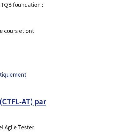
ISTQB foundation :
e cours et ont
atiquement
(CTFL-AT) par
l Agile Tester