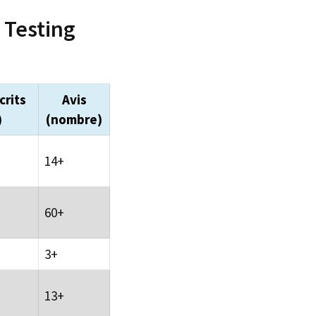
 Testing
crits
Avis
)
(nombre)
14+
60+
3+
13+