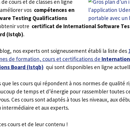
rs de cours et de classes en ligne
 améliorer vos
compétences en
ware Testing Qualifications
obtenir votre
certificat de International Software Tes
rd (Istqb)
.
 blog, nos experts ont soigneusement établi la liste des
es de formation, cours et certifications de
Internation
ions Board (Istqb)
qui sont disponibles en ligne actue
s que les cours qui répondent à nos normes de qualité r
ucoup de temps et d’énergie pour rassembler toutes c
ous. Ces cours sont adaptés à tous les niveaux, aux déb
 intermédiaire et aux experts.
ces cours et de leur contenu !