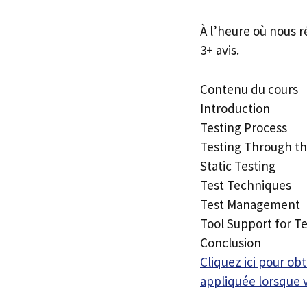
À l’heure où nous r
3+ avis.
Contenu du cours
Introduction
Testing Process
Testing Through t
Static Testing
Test Techniques
Test Management
Tool Support for Te
Conclusion
Cliquez ici pour o
appliquée lorsque 