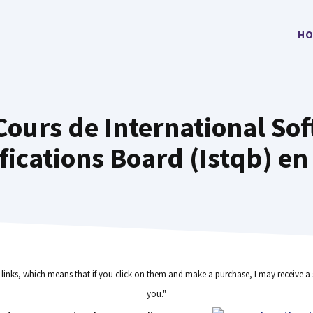
HO
Cours de International So
fications Board (Istqb) en
e links, which means that if you click on them and make a purchase, I may receive a 
you."