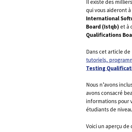
Il existe des millie
qui vous aideront à
International Soft
Board (Istqb)
et à 
Qualifications Boa
Dans cet article de
tutoriels, programm
Testing Qualificat
Nous n’avons inclu
avons consacré bea
informations pour v
étudiants de niveau
Voici un aperçu de 