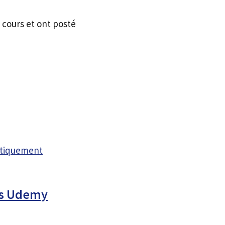
 cours et ont posté
atiquement
rs Udemy