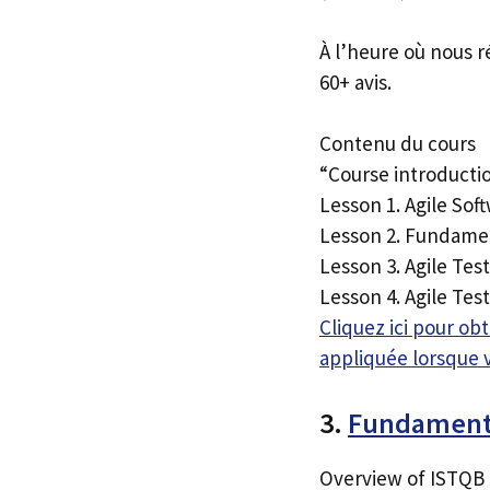
À l’heure où nous r
60+ avis.
Contenu du cours
“Course introducti
Lesson 1. Agile So
Lesson 2. Fundament
Lesson 3. Agile Te
Lesson 4. Agile Te
Cliquez ici pour o
appliquée lorsque 
3.
Fundamenta
Overview of ISTQB