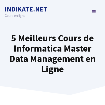
Skip
INDIKATE.NET
to
MENU
content
Cours en ligne
5 Meilleurs Cours de
Informatica Master
Data Management en
Ligne