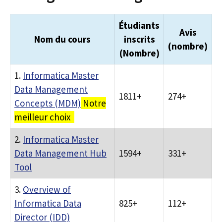
Étudiants
Avis
Nom du cours
inscrits
(nombre)
(Nombre)
1.
Informatica Master
Data Management
1811+
274+
Concepts (MDM)
Notre
meilleur choix
2.
Informatica Master
Data Management Hub
1594+
331+
Tool
3.
Overview of
Informatica Data
825+
112+
Director (IDD)