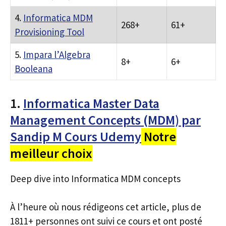
4.
Informatica MDM
268+
61+
Provisioning Tool
5.
Impara l’Algebra
8+
6+
Booleana
1.
Informatica Master Data
Management Concepts (MDM) par
Sandip M Cours Udemy
Notre
meilleur choix
Deep dive into Informatica MDM concepts
À l’heure où nous rédigeons cet article, plus de
1811+ personnes ont suivi ce cours et ont posté