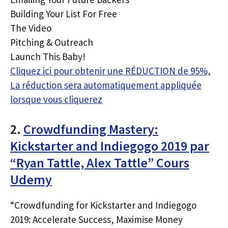
Building Your List For Free
The Video
Pitching & Outreach
Launch This Baby!
Cliquez ici pour obtenir une RÉDUCTION de 95%,
La réduction sera automatiquement appliquée
lorsque vous cliquerez
2.
Crowdfunding Mastery:
Kickstarter and Indiegogo 2019 par
“Ryan Tattle, Alex Tattle” Cours
Udemy
“Crowdfunding for Kickstarter and Indiegogo
2019: Accelerate Success, Maximise Money