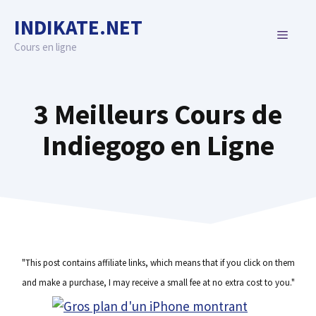
Skip
INDIKATE.NET
to
MENU
content
Cours en ligne
3 Meilleurs Cours de
Indiegogo en Ligne
"This post contains affiliate links, which means that if you click on them
and make a purchase, I may receive a small fee at no extra cost to you."