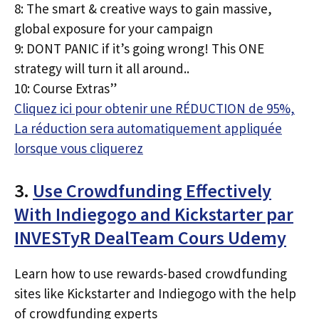
8: The smart & creative ways to gain massive,
global exposure for your campaign
9: DONT PANIC if it’s going wrong! This ONE
strategy will turn it all around..
10: Course Extras”
Cliquez ici pour obtenir une RÉDUCTION de 95%,
La réduction sera automatiquement appliquée
lorsque vous cliquerez
3.
Use Crowdfunding Effectively
With Indiegogo and Kickstarter par
INVESTyR DealTeam Cours Udemy
Learn how to use rewards-based crowdfunding
sites like Kickstarter and Indiegogo with the help
of crowdfunding experts