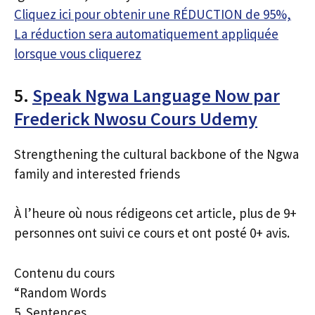
Cliquez ici pour obtenir une RÉDUCTION de 95%,
La réduction sera automatiquement appliquée
lorsque vous cliquerez
5.
Speak Ngwa Language Now par
Frederick Nwosu Cours Udemy
Strengthening the cultural backbone of the Ngwa
family and interested friends
À l’heure où nous rédigeons cet article, plus de 9+
personnes ont suivi ce cours et ont posté 0+ avis.
Contenu du cours
“Random Words
5. Sentences