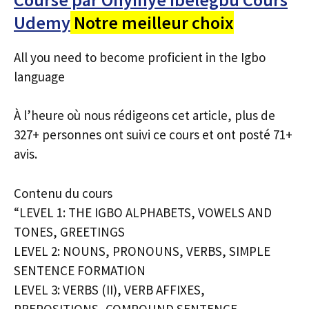
Udemy
Notre meilleur choix
All you need to become proficient in the Igbo
language
À l’heure où nous rédigeons cet article, plus de
327+ personnes ont suivi ce cours et ont posté 71+
avis.
Contenu du cours
“LEVEL 1: THE IGBO ALPHABETS, VOWELS AND
TONES, GREETINGS
LEVEL 2: NOUNS, PRONOUNS, VERBS, SIMPLE
SENTENCE FORMATION
LEVEL 3: VERBS (II), VERB AFFIXES,
PREPOSITIONS, COMPOUND SENTENCE