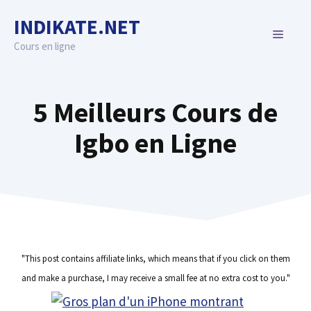
Skip
INDIKATE.NET
to
MENU
content
Cours en ligne
5 Meilleurs Cours de
Igbo en Ligne
"This post contains affiliate links, which means that if you click on them
and make a purchase, I may receive a small fee at no extra cost to you."