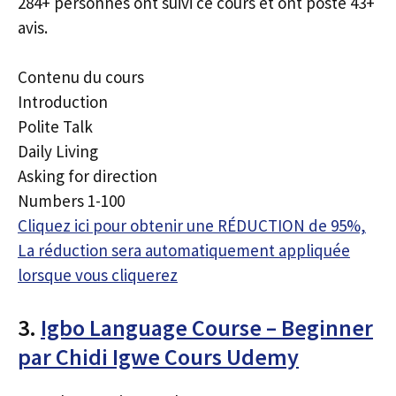
284+ personnes ont suivi ce cours et ont posté 43+
avis.
Contenu du cours
Introduction
Polite Talk
Daily Living
Asking for direction
Numbers 1-100
Cliquez ici pour obtenir une RÉDUCTION de 95%,
La réduction sera automatiquement appliquée
lorsque vous cliquerez
3.
Igbo Language Course – Beginner
par Chidi Igwe Cours Udemy