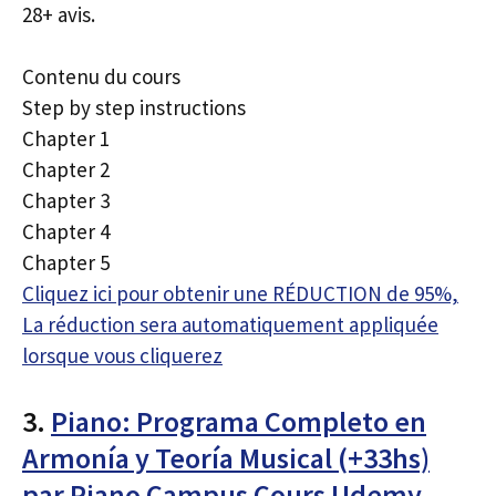
28+ avis.
Contenu du cours
Step by step instructions
Chapter 1
Chapter 2
Chapter 3
Chapter 4
Chapter 5
Cliquez ici pour obtenir une RÉDUCTION de 95%,
La réduction sera automatiquement appliquée
lorsque vous cliquerez
3.
Piano: Programa Completo en
Armonía y Teoría Musical (+33hs)
par Piano Campus Cours Udemy