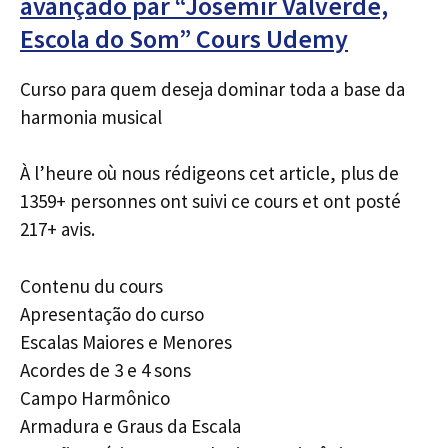
avançado par “Josemir Valverde,
Escola do Som” Cours Udemy
Curso para quem deseja dominar toda a base da
harmonia musical
À l’heure où nous rédigeons cet article, plus de
1359+ personnes ont suivi ce cours et ont posté
217+ avis.
Contenu du cours
Apresentação do curso
Escalas Maiores e Menores
Acordes de 3 e 4 sons
Campo Harmônico
Armadura e Graus da Escala