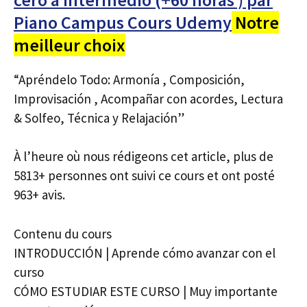
Piano Campus Cours Udemy
Notre
meilleur choix
“Apréndelo Todo: Armonía , Composición,
Improvisación , Acompañar con acordes, Lectura
& Solfeo, Técnica y Relajación”
À l’heure où nous rédigeons cet article, plus de
5813+ personnes ont suivi ce cours et ont posté
963+ avis.
Contenu du cours
INTRODUCCIÓN | Aprende cómo avanzar con el
curso
CÓMO ESTUDIAR ESTE CURSO | Muy importante