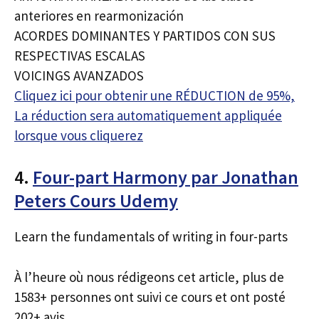
anteriores en rearmonización
ACORDES DOMINANTES Y PARTIDOS CON SUS
RESPECTIVAS ESCALAS
VOICINGS AVANZADOS
Cliquez ici pour obtenir une RÉDUCTION de 95%,
La réduction sera automatiquement appliquée
lorsque vous cliquerez
4.
Four-part Harmony par Jonathan
Peters Cours Udemy
Learn the fundamentals of writing in four-parts
À l’heure où nous rédigeons cet article, plus de
1583+ personnes ont suivi ce cours et ont posté
202+ avis.