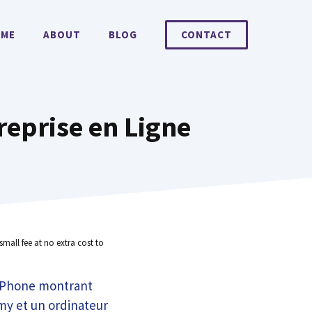
ME
ABOUT
BLOG
CONTACT
reprise en Ligne
small fee at no extra cost to