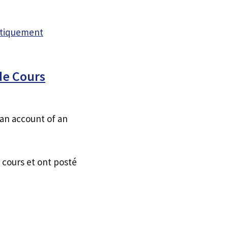
atiquement
de Cours
 an account of an
 cours et ont posté