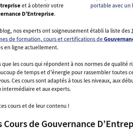
treprise
et à obtenir votre
vernance D’Entreprise
.
 blog, nos experts ont soigneusement établi la liste des
es de formation, cours et certifications de
Gouvernanc
s en ligne actuellement.
s que les cours qui répondent à nos normes de qualité r
ucoup de temps et d’énergie pour rassembler toutes c
ous. Ces cours sont adaptés à tous les niveaux, aux déb
 intermédiaire et aux experts.
ces cours et de leur contenu !
rs Cours de Gouvernance D’Entrep