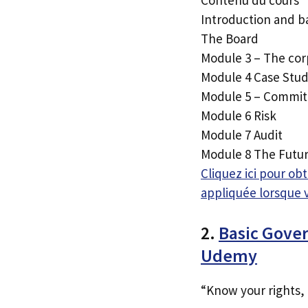
Introduction and b
The Board
Module 3 – The co
Module 4 Case Stu
Module 5 – Commit
Module 6 Risk
Module 7 Audit
Module 8 The Futu
Cliquez ici pour o
appliquée lorsque 
2.
Basic Gover
Udemy
“Know your rights, 