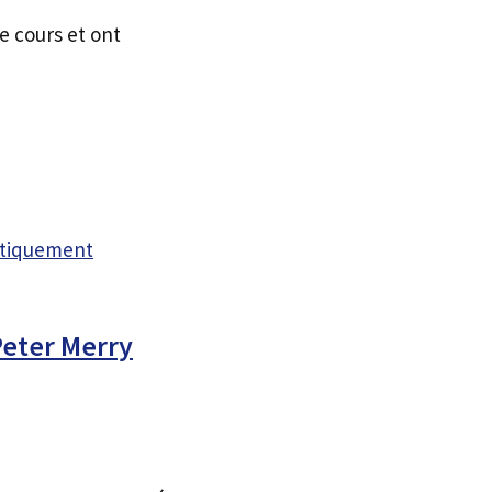
e cours et ont
atiquement
Peter Merry