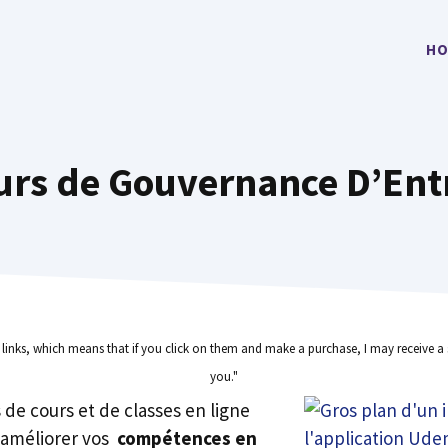
HO
urs de Gouvernance D’Ent
e links, which means that if you click on them and make a purchase, I may receive a 
you."
rs de cours et de classes en ligne
 améliorer vos
compétences en