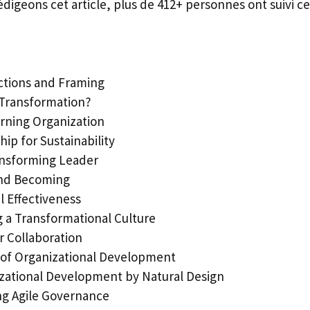
édigeons cet article, plus de 412+ personnes ont suivi ce
ctions and Framing
 Transformation?
rning Organization
ip for Sustainability
ansforming Leader
and Becoming
l Effectiveness
g a Transformational Culture
r Collaboration
 of Organizational Development
zational Development by Natural Design
ng Agile Governance