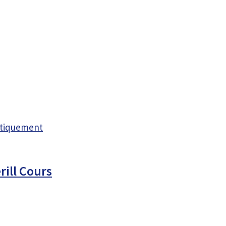
atiquement
ill Cours