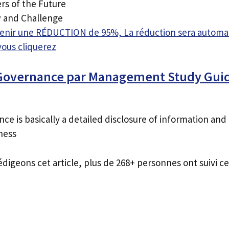
rs of the Future
w and Challenge
btenir une RÉDUCTION de 95%, La réduction sera autom
vous cliquerez
Governance par Management Study Gui
e is basically a detailed disclosure of information and
ness
édigeons cet article, plus de 268+ personnes ont suivi ce