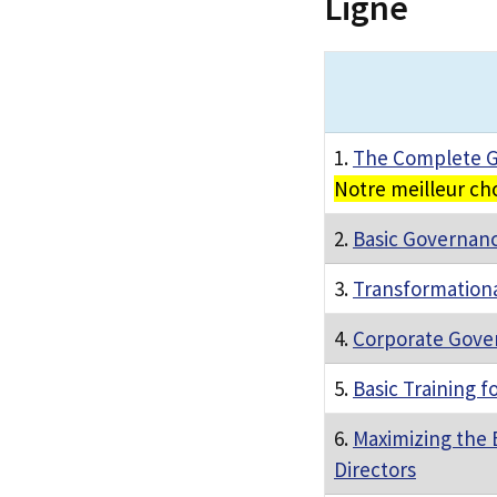
Ligne
1.
The Complete G
Notre meilleur ch
2.
Basic Governan
3.
Transformation
4.
Corporate Gove
5.
Basic Training f
6.
Maximizing the 
Directors