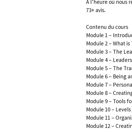
À l’heure où nous r
73+ avis.
Contenu du cours
Module 1 – Introdu
Module 2 – What is
Module 3 – The Lea
Module 4 – Leadersh
Module 5 – The Tr
Module 6 – Being 
Module 7 – Persona
Module 8 – Creatin
Module 9 – Tools fo
Module 10 – Levels
Module 11 – Organi
Module 12 – Creati