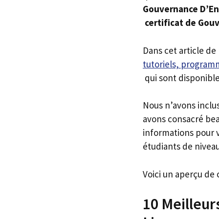
Gouvernance D’En
certificat de Gou
Dans cet article de
tutoriels, programm
qui sont disponible
Nous n’avons inclu
avons consacré bea
informations pour v
étudiants de niveau
Voici un aperçu de 
10 Meilleu