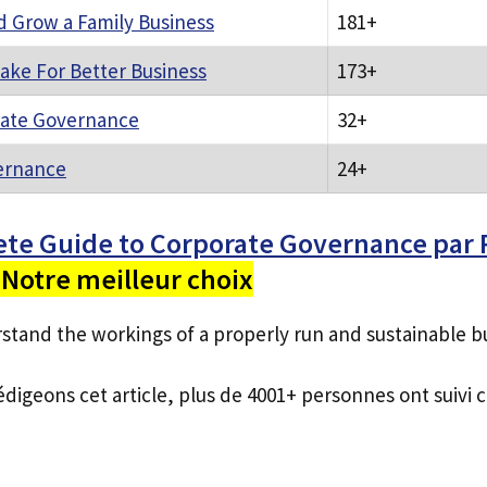
d Grow a Family Business
181+
ake For Better Business
173+
rate Governance
32+
ernance
24+
te Guide to Corporate Governance par R
Notre meilleur choix
tand the workings of a properly run and sustainable b
édigeons cet article, plus de 4001+ personnes ont suivi c