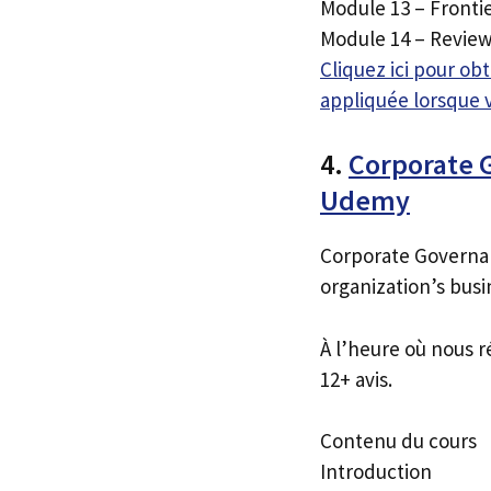
Module 13 – Frontie
Module 14 – Revie
Cliquez ici pour o
appliquée lorsque 
4.
Corporate 
Udemy
Corporate Governanc
organization’s busi
À l’heure où nous r
12+ avis.
Contenu du cours
Introduction