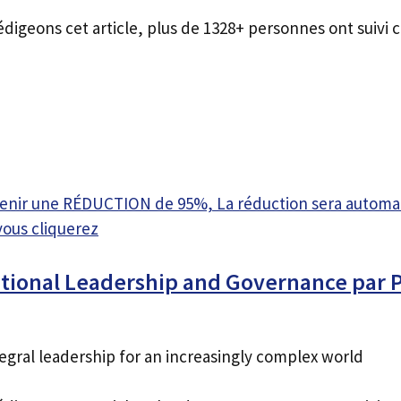
édigeons cet article, plus de 1328+ personnes ont suivi c
btenir une RÉDUCTION de 95%, La réduction sera autom
vous cliquerez
tional Leadership and Governance par 
egral leadership for an increasingly complex world