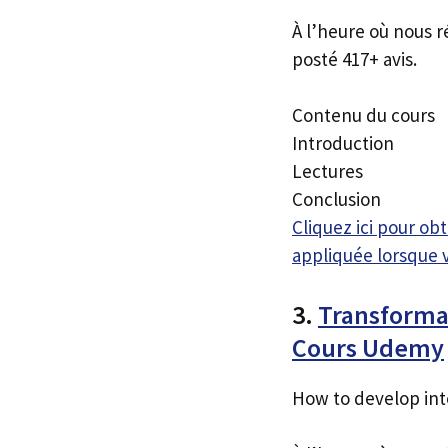
À l’heure où nous r
posté 417+ avis.
Contenu du cours
Introduction
Lectures
Conclusion
Cliquez ici pour o
appliquée lorsque 
3.
Transforma
Cours Udemy
How to develop int