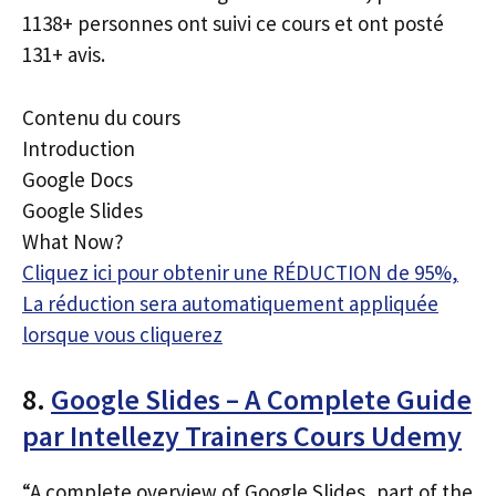
1138+ personnes ont suivi ce cours et ont posté
131+ avis.
Contenu du cours
Introduction
Google Docs
Google Slides
What Now?
Cliquez ici pour obtenir une RÉDUCTION de 95%,
La réduction sera automatiquement appliquée
lorsque vous cliquerez
8.
Google Slides – A Complete Guide
par Intellezy Trainers Cours Udemy
“A complete overview of Google Slides, part of the