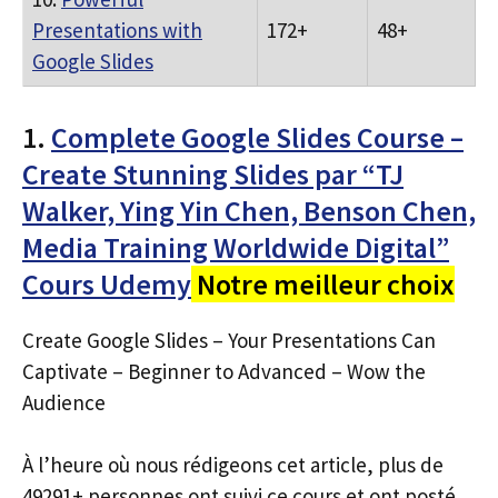
Presentations with
172+
48+
Google Slides
1.
Complete Google Slides Course –
Create Stunning Slides par “TJ
Walker, Ying Yin Chen, Benson Chen,
Media Training Worldwide Digital”
Cours Udemy
Notre meilleur choix
Create Google Slides – Your Presentations Can
Captivate – Beginner to Advanced – Wow the
Audience
À l’heure où nous rédigeons cet article, plus de
49291+ personnes ont suivi ce cours et ont posté