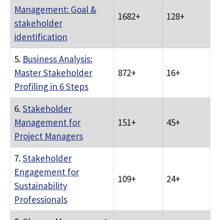
Management: Goal &
1682+
128+
stakeholder
identification
5.
Business Analysis:
Master Stakeholder
872+
16+
Profiling in 6 Steps
6.
Stakeholder
Management for
151+
45+
Project Managers
7.
Stakeholder
Engagement for
109+
24+
Sustainability
Professionals