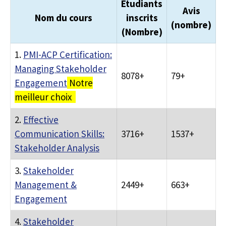
Étudiants
Avis
Nom du cours
inscrits
(nombre)
(Nombre)
1.
PMI-ACP Certification:
Managing Stakeholder
8078+
79+
Engagement
Notre
meilleur choix
2.
Effective
Communication Skills:
3716+
1537+
Stakeholder Analysis
3.
Stakeholder
Management &
2449+
663+
Engagement
4.
Stakeholder