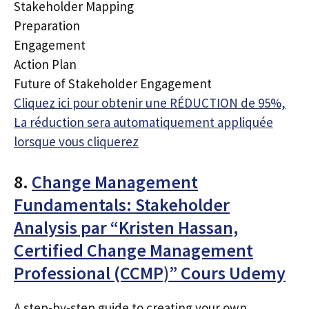
Stakeholder Mapping
Preparation
Engagement
Action Plan
Future of Stakeholder Engagement
Cliquez ici pour obtenir une RÉDUCTION de 95%,
La réduction sera automatiquement appliquée
lorsque vous cliquerez
8.
Change Management
Fundamentals: Stakeholder
Analysis par “Kristen Hassan,
Certified Change Management
Professional (CCMP)” Cours Udemy
A step-by-step guide to creating your own