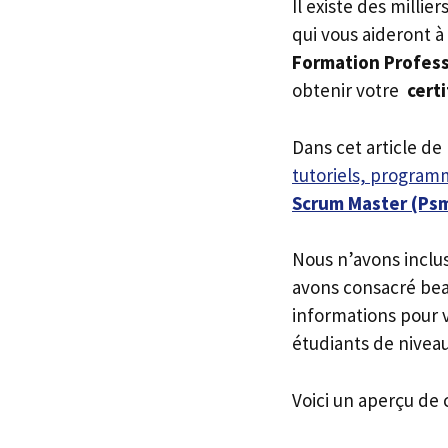
Il existe des millie
qui vous aideront à
Formation Profess
obtenir votre
certi
Dans cet article de
tutoriels, programm
Scrum Master (Ps
Nous n’avons inclu
avons consacré bea
informations pour v
étudiants de niveau
Voici un aperçu de 