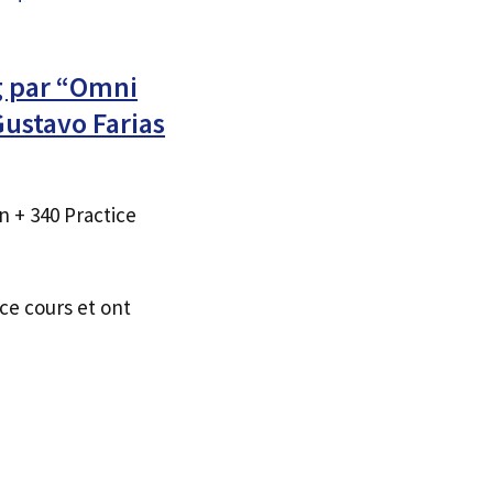
g par “Omni
ustavo Farias
n + 340 Practice
ce cours et ont