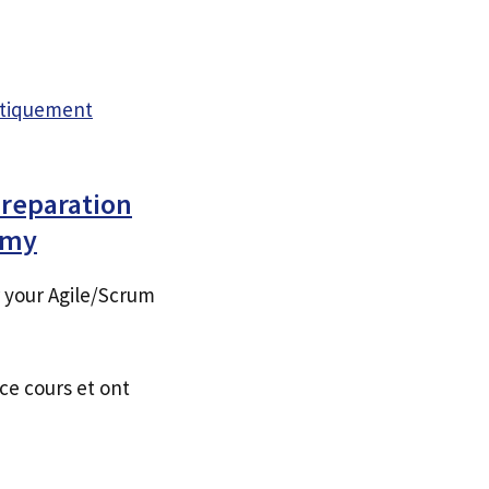
atiquement
Preparation
emy
 your Agile/Scrum
ce cours et ont