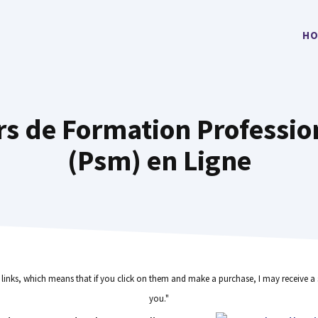
HO
rs de Formation Professi
(Psm) en Ligne
e links, which means that if you click on them and make a purchase, I may receive a 
you."