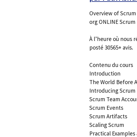
Overview of Scrum
org ONLINE Scrum M
À l’heure où nous r
posté 30565+ avis.
Contenu du cours
Introduction
The World Before A
Introducing Scrum
Scrum Team Account
Scrum Events
Scrum Artifacts
Scaling Scrum
Practical Examples