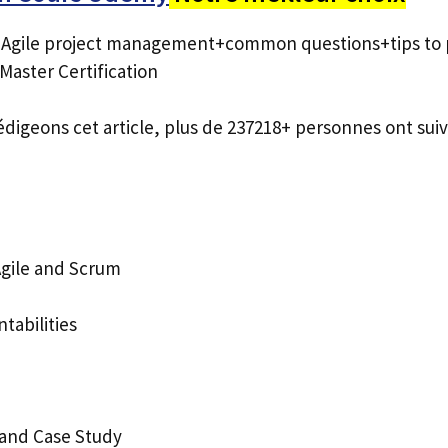
 Agile project management+common questions+tips to
aster Certification
édigeons cet article, plus de 237218+ personnes ont suiv
gile and Scrum
abilities
 and Case Study