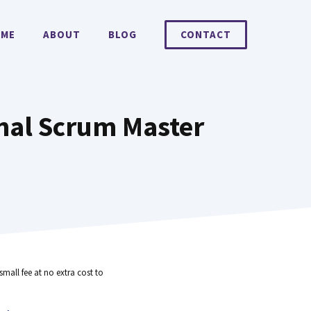
ME
ABOUT
BLOG
CONTACT
onal Scrum Master
small fee at no extra cost to