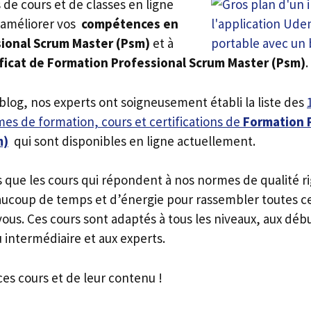
rs de cours et de classes en ligne
 améliorer vos
compétences en
ional Scrum Master (Psm)
et à
ficat de Formation Professional Scrum Master (Psm)
.
 blog, nos experts ont soigneusement établi la liste des
es de formation, cours et certifications de
Formation 
m)
qui sont disponibles en ligne actuellement.
s que les cours qui répondent à nos normes de qualité r
ucoup de temps et d’énergie pour rassembler toutes c
ous. Ces cours sont adaptés à tous les niveaux, aux déb
 intermédiaire et aux experts.
ces cours et de leur contenu !