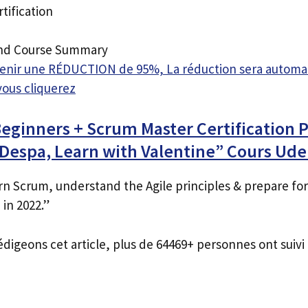
tification
and Course Summary
btenir une RÉDUCTION de 95%, La réduction sera autom
vous cliquerez
eginners + Scrum Master Certification 
 Despa, Learn with Valentine” Cours Ud
n Scrum, understand the Agile principles & prepare for
 in 2022.”
édigeons cet article, plus de 64469+ personnes ont suivi 