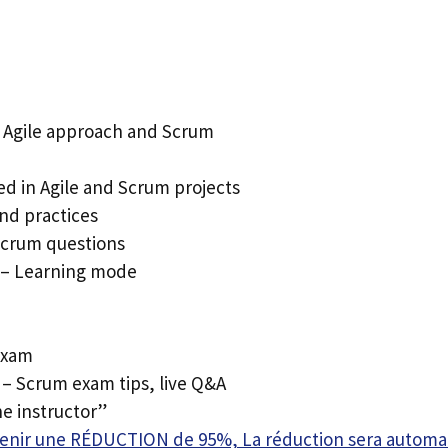
e Agile approach and Scrum
ed in Agile and Scrum projects
nd practices
Scrum questions
1 – Learning mode
exam
 – Scrum exam tips, live Q&A
he instructor”
btenir une RÉDUCTION de 95%, La réduction sera autom