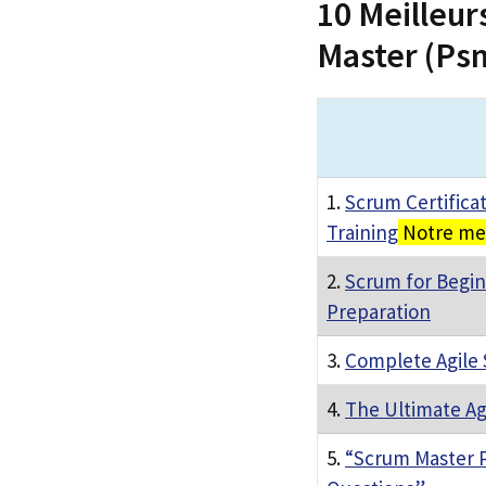
10 Meilleur
Master (Ps
1.
Scrum Certifica
Training
Notre mei
2.
Scrum for Begin
Preparation
3.
Complete Agile 
4.
The Ultimate Ag
5.
“Scrum Master P