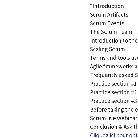
“Introduction
Scrum Artifacts
Scrum Events
The Scrum Team
Introduction to th
Scaling Scrum
Terms and tools us
Agile frameworks a
Frequently asked 
Practice section #
Practice section #2
Practice section #3
Before taking the 
Scrum live webinar
Conclusion & Ask t
Cliquez ici pour o