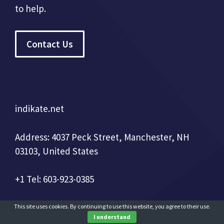
to help.
Contact Us
indikate.net
Address: 4037 Peck Street, Manchester, NH
03103, United States
+1 Tel: 603-923-0385
This site uses cookies. By continuing to use this website, you agree to their use.
I understand