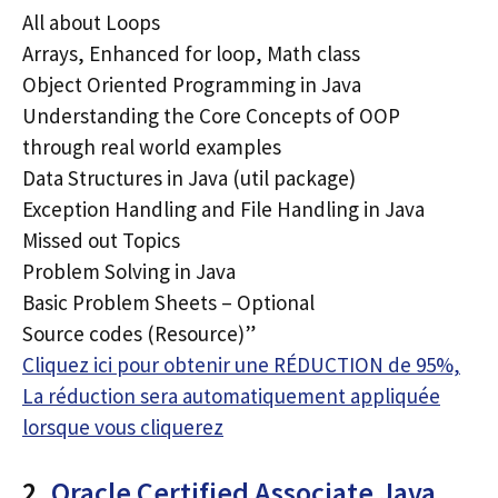
All about Loops
Arrays, Enhanced for loop, Math class
Object Oriented Programming in Java
Understanding the Core Concepts of OOP
through real world examples
Data Structures in Java (util package)
Exception Handling and File Handling in Java
Missed out Topics
Problem Solving in Java
Basic Problem Sheets – Optional
Source codes (Resource)”
Cliquez ici pour obtenir une RÉDUCTION de 95%,
La réduction sera automatiquement appliquée
lorsque vous cliquerez
2.
Oracle Certified Associate Java