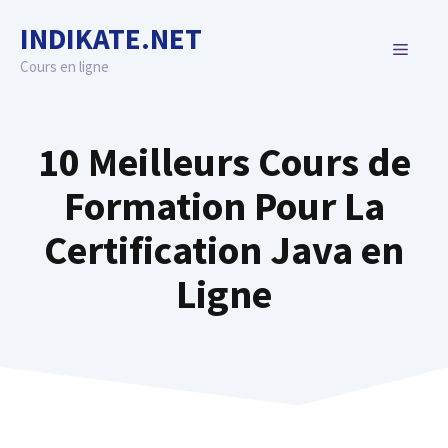
Skip
INDIKATE.NET
to
MENU
content
Cours en ligne
10 Meilleurs Cours de
Formation Pour La
Certification Java en
Ligne