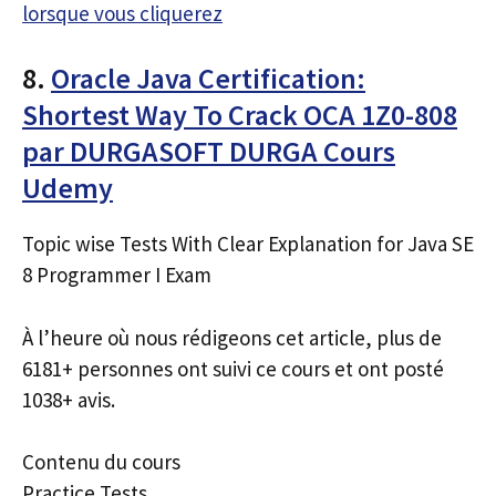
lorsque vous cliquerez
8.
Oracle Java Certification:
Shortest Way To Crack OCA 1Z0-808
par DURGASOFT DURGA Cours
Udemy
Topic wise Tests With Clear Explanation for Java SE
8 Programmer I Exam
À l’heure où nous rédigeons cet article, plus de
6181+ personnes ont suivi ce cours et ont posté
1038+ avis.
Contenu du cours
Practice Tests