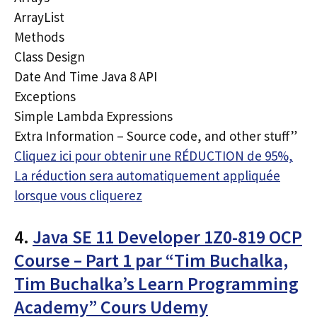
ArrayList
Methods
Class Design
Date And Time Java 8 API
Exceptions
Simple Lambda Expressions
Extra Information – Source code, and other stuff”
Cliquez ici pour obtenir une RÉDUCTION de 95%,
La réduction sera automatiquement appliquée
lorsque vous cliquerez
4.
Java SE 11 Developer 1Z0-819 OCP
Course – Part 1 par “Tim Buchalka,
Tim Buchalka’s Learn Programming
Academy” Cours Udemy