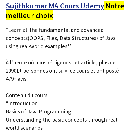
Sujithkumar MA Cours Udemy
Notre
meilleur choix
“Learn all the fundamental and advanced
concepts(OOPS, Files, Data Structures) of Java
using real-world examples.”
À l’heure où nous rédigeons cet article, plus de
29901+ personnes ont suivi ce cours et ont posté
479+ avis.
Contenu du cours
“Introduction
Basics of Java Programming
Understanding the basic concepts through real-
world scenarios