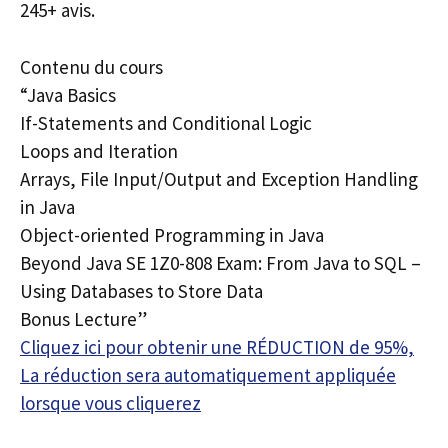
245+ avis.
Contenu du cours
“Java Basics
If-Statements and Conditional Logic
Loops and Iteration
Arrays, File Input/Output and Exception Handling
in Java
Object-oriented Programming in Java
Beyond Java SE 1Z0-808 Exam: From Java to SQL –
Using Databases to Store Data
Bonus Lecture”
Cliquez ici pour obtenir une RÉDUCTION de 95%,
La réduction sera automatiquement appliquée
lorsque vous cliquerez