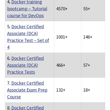
4.
Docker training
bootcamp – Tutorial
4570+
55+
course for DevOps
5.
Docker Certified
Associate (DCA)
1001+
146+
Practice Test – Set of
4
6.
Docker Certified
Associate (DCA)
466+
57+
Practice Tests
7.
Docker Certified
Associate Exam Prep
132+
18+
Course
8.
Docker Certified