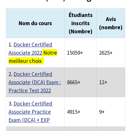
Étudiants
Avis
Nom du cours
inscrits
(nombre)
(Nombre)
1.
Docker Certified
Associate 2022
Notre
15059+
2625+
meilleur choix
2.
Docker Certified
Associate (DCA) Exam :
8665+
12+
Practice Test 2022
3.
Docker Certified
Associate Practice
4915+
9+
Exam (DCA) + EXP