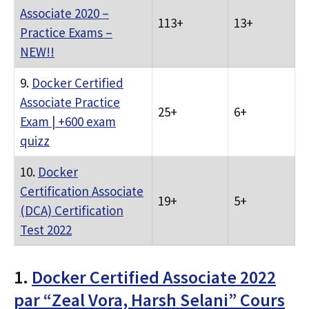
Associate 2020 –
113+
13+
Practice Exams –
NEW!!
9.
Docker Certified
Associate Practice
25+
6+
Exam | +600 exam
quizz
10.
Docker
Certification Associate
19+
5+
(DCA) Certification
Test 2022
1.
Docker Certified Associate 2022
par “Zeal Vora, Harsh Selani” Cours