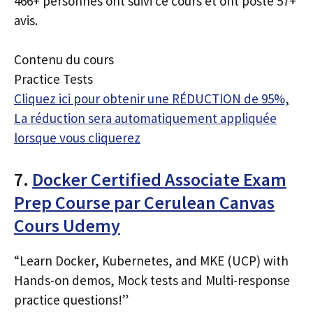
466+ personnes ont suivi ce cours et ont posté 57+
avis.
Contenu du cours
Practice Tests
Cliquez ici pour obtenir une RÉDUCTION de 95%,
La réduction sera automatiquement appliquée
lorsque vous cliquerez
7.
Docker Certified Associate Exam
Prep Course par Cerulean Canvas
Cours Udemy
“Learn Docker, Kubernetes, and MKE (UCP) with
Hands-on demos, Mock tests and Multi-response
practice questions!”