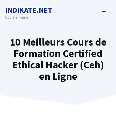
Skip
INDIKATE.NET
to
MENU
content
Cours en ligne
10 Meilleurs Cours de
Formation Certified
Ethical Hacker (Ceh)
en Ligne