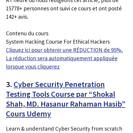
15778+ personnes ont suivi ce cours et ont posté
142+ avis.
Contenu du cours
System Hacking Course For Ethical Hackers
Cliquez ici pour obtenir une RÉDUCTION de 95%,
La réduction sera automatiquement appliquée
lorsque vous cliquerez
3.
Cyber Security Penetration
Testing Tools Course par “Shokal
Shah, MD. Hasanur Rahaman Hasib”
Cours Udemy
Learn & understand Cyber Security from scratch