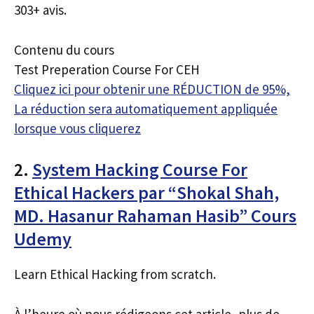
303+ avis.
Contenu du cours
Test Preperation Course For CEH
Cliquez ici pour obtenir une RÉDUCTION de 95%,
La réduction sera automatiquement appliquée
lorsque vous cliquerez
2.
System Hacking Course For
Ethical Hackers par “Shokal Shah,
MD. Hasanur Rahaman Hasib” Cours
Udemy
Learn Ethical Hacking from scratch.
À l’heure où nous rédigeons cet article, plus de