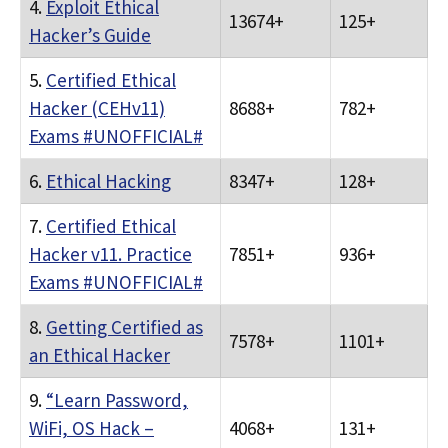
4.
Exploit Ethical
13674+
125+
Hacker’s Guide
5.
Certified Ethical
Hacker (CEHv11)
8688+
782+
Exams #UNOFFICIAL#
6.
Ethical Hacking
8347+
128+
7.
Certified Ethical
Hacker v11. Practice
7851+
936+
Exams #UNOFFICIAL#
8.
Getting Certified as
7578+
1101+
an Ethical Hacker
9.
“Learn Password,
WiFi, OS Hack –
4068+
131+