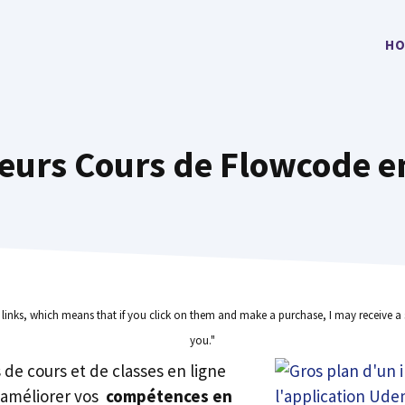
HO
leurs Cours de Flowcode e
e links, which means that if you click on them and make a purchase, I may receive a 
you."
rs de cours et de classes en ligne
 améliorer vos
compétences en