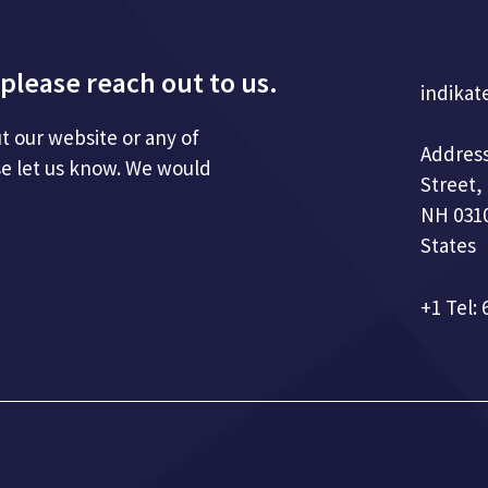
please reach out to us.
indikat
t our website or any of
Address
se let us know. We would
Street,
NH 0310
States
+1 Tel: