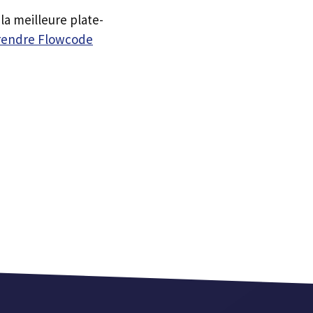
la meilleure plate-
prendre Flowcode