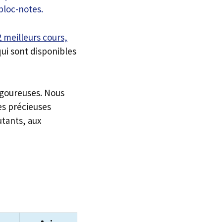
2 meilleurs cours,
ui sont disponibles
igoureuses. Nous
es précieuses
utants, aux