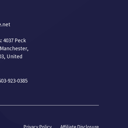
e.net
: 4037 Peck
 Manchester,
3, United
 603-923-0385
Privacy Policy
Affiliate Disclosure