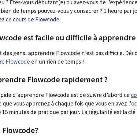
eau ? Êtes-vous débutant(e) ou avez-vous de l’expérienc
ien de temps pouvez-vous y consacrer ? 1 heure par jo
z ce cours de Flowcode
.
wcode est facile ou difficile à apprendre
t des gens, apprendre Flowcode n’est pas difficile. Dé
dre Flowcode
en un rien de temps !
rendre Flowcode rapidement ?
apide d’apprendre Flowcode est de suivre d’abord ce
co
e que vous apprenez à chaque fois que vous en avez l’oc
15 minutes de pratique par jour. La régularité est la clé 
 Flowcode?