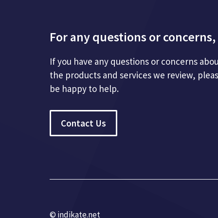
For any questions or concerns, 
If you have any questions or concerns abou
the products and services we review, plea
be happy to help.
Contact Us
© indikate.net