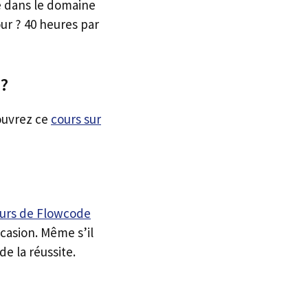
e dans le domaine
ur ? 40 heures par
 ?
couvrez ce
cours sur
urs de Flowcode
casion. Même s’il
de la réussite.