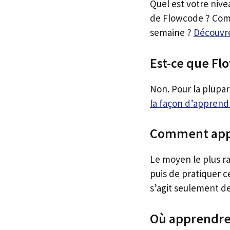
Quel est votre niv
de Flowcode ? Comb
semaine ?
Découvre
Est-ce que Flo
Non. Pour la plupar
la façon d’appren
Comment app
Le moyen le plus r
puis de pratiquer c
s’agit seulement de 
Où apprendre