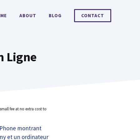
ME
ABOUT
BLOG
CONTACT
n Ligne
small fee at no extra cost to