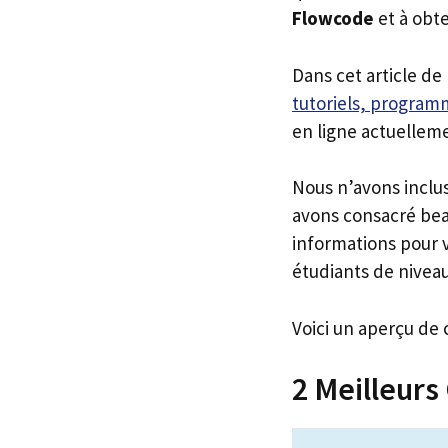
Flowcode
et à obt
Dans cet article de
tutoriels, programm
en ligne actuellem
Nous n’avons inclu
avons consacré bea
informations pour v
étudiants de niveau
Voici un aperçu de 
2 Meilleurs