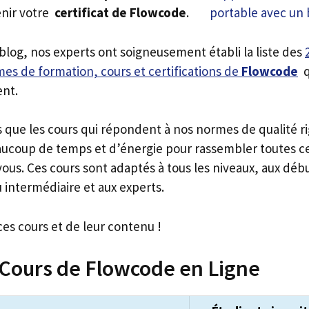
enir votre
certificat de Flowcode
.
 blog, nos experts ont soigneusement établi la liste des
es de formation, cours et certifications de
Flowcode
q
ent.
s que les cours qui répondent à nos normes de qualité r
ucoup de temps et d’énergie pour rassembler toutes c
ous. Ces cours sont adaptés à tous les niveaux, aux déb
 intermédiaire et aux experts.
ces cours et de leur contenu !
 Cours de Flowcode en Ligne