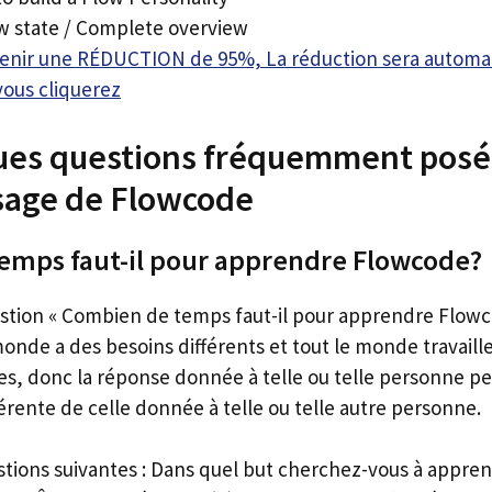
w state / Complete overview
btenir une RÉDUCTION de 95%, La réduction sera autom
vous cliquerez
ques questions fréquemment posé
ssage de Flowcode
emps faut-il pour apprendre Flowcode?
estion « Combien de temps faut-il pour apprendre Flow
onde a des besoins différents et tout le monde travaill
tes, donc la réponse donnée à telle ou telle personne pe
rente de celle donnée à telle ou telle autre personne.
stions suivantes : Dans quel but cherchez-vous à appre