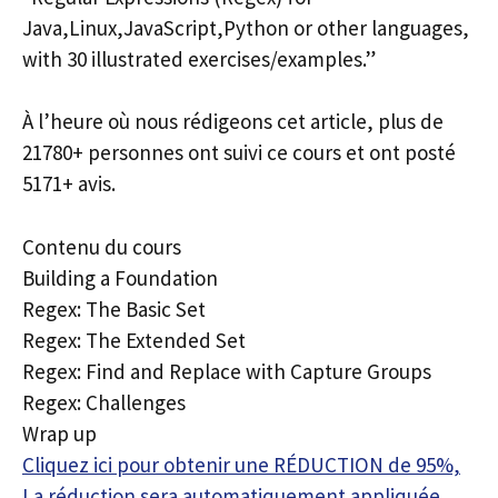
Java,Linux,JavaScript,Python or other languages,
with 30 illustrated exercises/examples.”
À l’heure où nous rédigeons cet article, plus de
21780+ personnes ont suivi ce cours et ont posté
5171+ avis.
Contenu du cours
Building a Foundation
Regex: The Basic Set
Regex: The Extended Set
Regex: Find and Replace with Capture Groups
Regex: Challenges
Wrap up
Cliquez ici pour obtenir une RÉDUCTION de 95%,
La réduction sera automatiquement appliquée