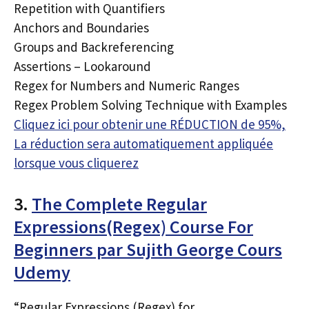
Repetition with Quantifiers
Anchors and Boundaries
Groups and Backreferencing
Assertions – Lookaround
Regex for Numbers and Numeric Ranges
Regex Problem Solving Technique with Examples
Cliquez ici pour obtenir une RÉDUCTION de 95%,
La réduction sera automatiquement appliquée
lorsque vous cliquerez
3.
The Complete Regular
Expressions(Regex) Course For
Beginners par Sujith George Cours
Udemy
“Regular Expressions (Regex) for