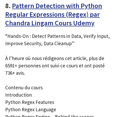
8.
Pattern Detection with Python
Regular Expressions (Regex) par
Chandra Lingam Cours Udemy
“Hands-On : Detect Patterns in Data, Verify Input,
Improve Security, Data Cleanup”
À l’heure où nous rédigeons cet article, plus de
6591+ personnes ont suivi ce cours et ont posté
736+ avis.
Contenu du cours
Introduction
Python Regex Features
Python Regex Language
Python Regex Engine – Behind the scenes