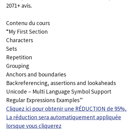
2071+ avis.
Contenu du cours
“My First Section
Characters
Sets
Repetition
Grouping
Anchors and boundaries
Backreferencing, assertions and lookaheads
Unicode – Multi Language Symbol Support
Regular Expressions Examples”
Cliquez ici pour obtenir une RÉDUCTION de 95%,
La réduction sera automatiquement appliquée
lorsque vous cliquerez