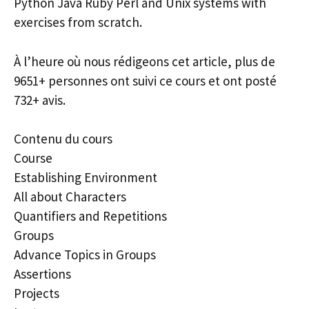
Python Java Ruby Perl and Unix systems with
exercises from scratch.
À l’heure où nous rédigeons cet article, plus de
9651+ personnes ont suivi ce cours et ont posté
732+ avis.
Contenu du cours
Course
Establishing Environment
All about Characters
Quantifiers and Repetitions
Groups
Advance Topics in Groups
Assertions
Projects