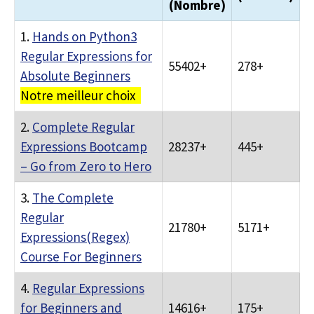
(Nombre)
1.
Hands on Python3
Regular Expressions for
55402+
278+
Absolute Beginners
Notre meilleur choix
2.
Complete Regular
Expressions Bootcamp
28237+
445+
– Go from Zero to Hero
3.
The Complete
Regular
21780+
5171+
Expressions(Regex)
Course For Beginners
4.
Regular Expressions
for Beginners and
14616+
175+