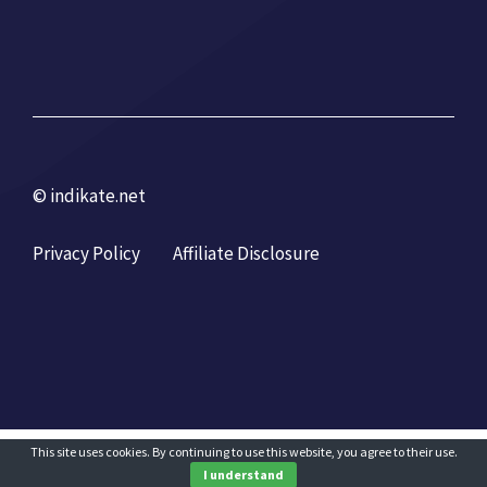
© indikate.net
Privacy Policy
Affiliate Disclosure
This site uses cookies. By continuing to use this website, you agree to their use.
I understand