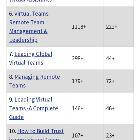
6.
Virtual Teams:
Remote Team
1118+
221+
Management &
Leadership
7.
Leading Global
298+
44+
Virtual Teams
8.
Managing Remote
179+
72+
Teams
9.
Leading Virtual
Teams -A Complete
146+
46+
Guide
10.
How to Build Trust
107+
23+
in your Virtual Team