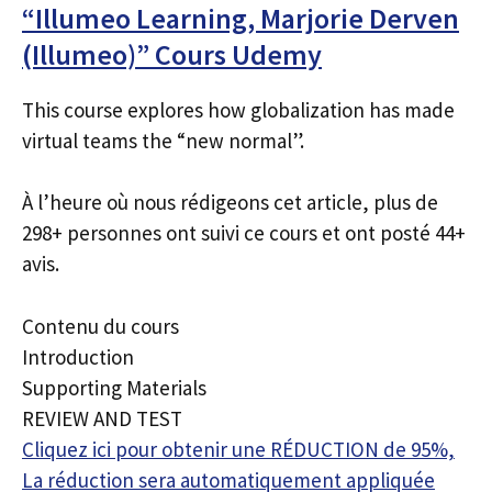
“Illumeo Learning, Marjorie Derven
(Illumeo)” Cours Udemy
This course explores how globalization has made
virtual teams the “new normal”.
À l’heure où nous rédigeons cet article, plus de
298+ personnes ont suivi ce cours et ont posté 44+
avis.
Contenu du cours
Introduction
Supporting Materials
REVIEW AND TEST
Cliquez ici pour obtenir une RÉDUCTION de 95%,
La réduction sera automatiquement appliquée