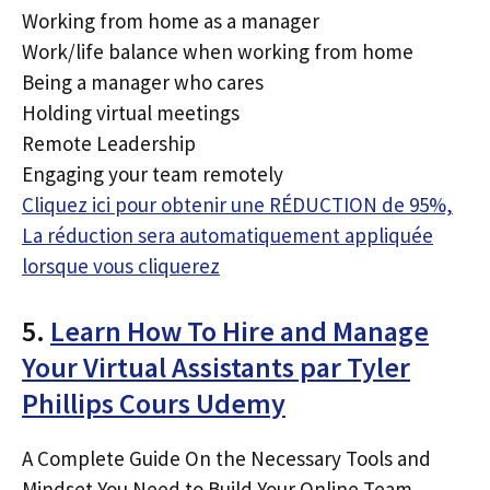
Working from home as a manager
Work/life balance when working from home
Being a manager who cares
Holding virtual meetings
Remote Leadership
Engaging your team remotely
Cliquez ici pour obtenir une RÉDUCTION de 95%,
La réduction sera automatiquement appliquée
lorsque vous cliquerez
5.
Learn How To Hire and Manage
Your Virtual Assistants par Tyler
Phillips Cours Udemy
A Complete Guide On the Necessary Tools and
Mindset You Need to Build Your Online Team