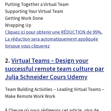
Putting Together a Virtual Team
Supporting Your Virtual Team
Getting Work Done
Wrapping Up
Cliquez ici pour obtenir une RÉDUCTION de 95%,
La réduction sera automatiquement appliquée
lorsque vous cliquerez
2.
Virtual Teams – Design your
successful remote team culture par
Julja Schneider Cours Udemy
Team Building Activities – Leading Virtual Teams –
Make Remote Work Work
À l’heure où nous rédigeons cet article, plus de