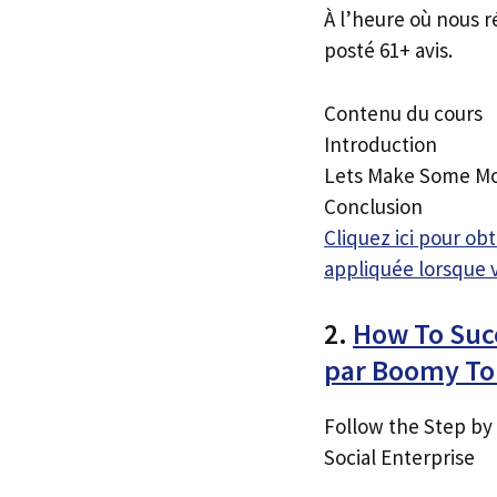
À l’heure où nous r
posté 61+ avis.
Contenu du cours
Introduction
Lets Make Some M
Conclusion
Cliquez ici pour o
appliquée lorsque 
2.
How To Suc
par Boomy T
Follow the Step by 
Social Enterprise