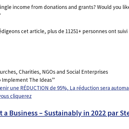
 single income from donations and grants? Would you lik
?
édigeons cet article, plus de 11251+ personnes ont suivi 
urches, Charities, NGOs and Social Enterprises
 Implement The Ideas”
btenir une RÉDUCTION de 95%, La réduction sera autom
vous cliquerez
t a Business – Sustainably in 2022 par S