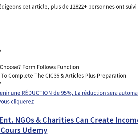
édigeons cet article, plus de 12822+ personnes ont suivi 
s
 Choose? Form Follows Function
o Complete The CIC36 & Articles Plus Preparation
”
btenir une RÉDUCTION de 95%, La réduction sera autom
vous cliquerez
Ent. NGOs & Charities Can Create Incom
 Cours Udemy