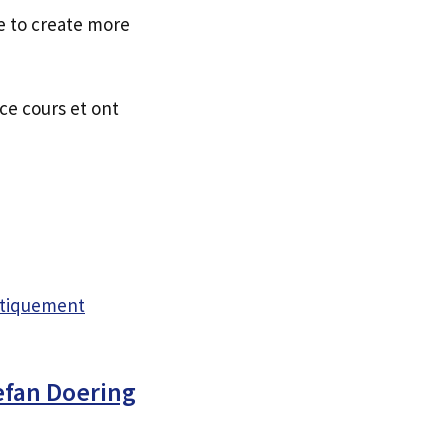
e to create more
ce cours et ont
atiquement
tefan Doering