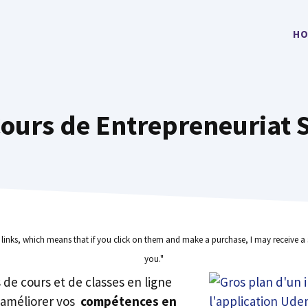
HO
Cours de Entrepreneuriat S
e links, which means that if you click on them and make a purchase, I may receive a 
you."
rs de cours et de classes en ligne
 améliorer vos
compétences en