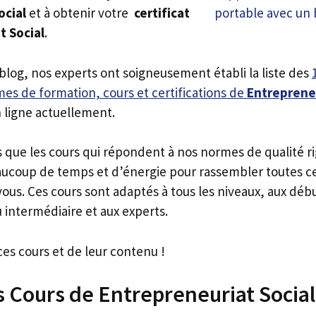
ocial
et à obtenir votre
certificat
t Social
.
 blog, nos experts ont soigneusement établi la liste des
es de formation, cours et certifications de
Entrepreneu
 ligne actuellement.
s que les cours qui répondent à nos normes de qualité r
ucoup de temps et d’énergie pour rassembler toutes c
ous. Ces cours sont adaptés à tous les niveaux, aux déb
 intermédiaire et aux experts.
ces cours et de leur contenu !
s Cours de Entrepreneuriat Social