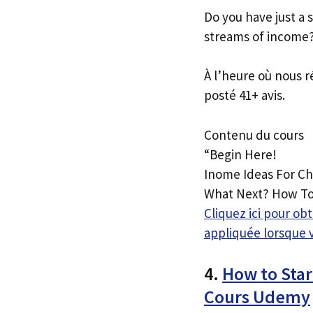
Do you have just a
streams of income
À l’heure où nous r
posté 41+ avis.
Contenu du cours
“Begin Here!
Inome Ideas For Ch
What Next? How To
Cliquez ici pour o
appliquée lorsque 
4.
How to Star
Cours Udemy