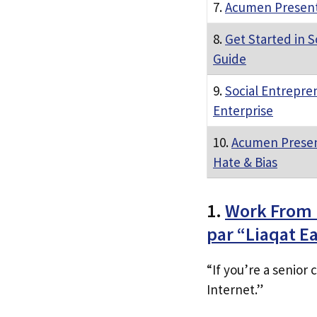
7.
Acumen Present
8.
Get Started in S
Guide
9.
Social Entrepren
Enterprise
10.
Acumen Presen
Hate & Bias
1.
Work From 
par “Liaqat E
“If you’re a senior
Internet.”