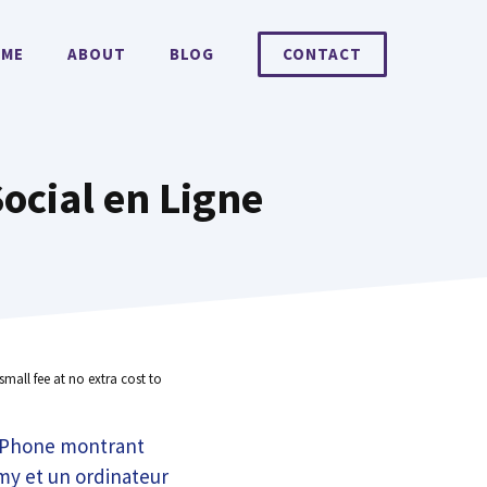
ME
ABOUT
BLOG
CONTACT
ocial en Ligne
small fee at no extra cost to