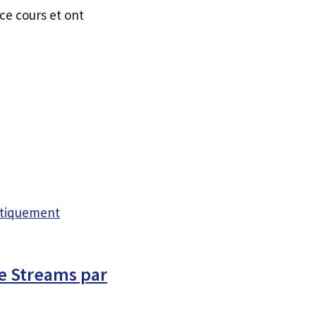
ce cours et ont
atiquement
e Streams par