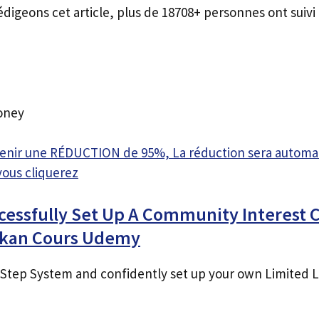
édigeons cet article, plus de 18708+ personnes ont suivi 
oney
btenir une RÉDUCTION de 95%, La réduction sera autom
vous cliquerez
cessfully Set Up A Community Interest
okan Cours Udemy
Step System and confidently set up your own Limited Lia