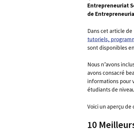
Entrepreneuriat S
de Entrepreneuria
Dans cet article de
tutoriels, programm
sont disponibles en
Nous n’avons inclu
avons consacré bea
informations pour v
étudiants de niveau
Voici un aperçu de 
10 Meilleur