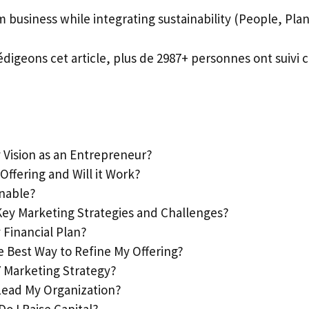
business while integrating sustainability (People, Plan
édigeons cet article, plus de 2987+ personnes ont suivi c
y Vision as an Entrepreneur?
 Offering and Will it Work?
inable?
 Key Marketing Strategies and Challenges?
y Financial Plan?
he Best Way to Refine My Offering?
Y Marketing Strategy?
 Lead My Organization?