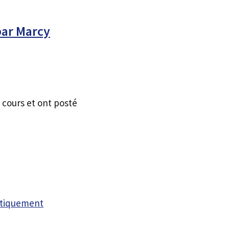
par Marcy
 cours et ont posté
atiquement