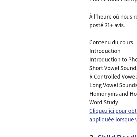
À l’heure où nous r
posté 31+ avis.
Contenu du cours
Introduction
Introduction to Ph
Short Vowel Sounds
R Controlled Vowe
Long Vowel Sound
Homonyms and H
Word Study
Cliquez ici pour o
appliquée lorsque 