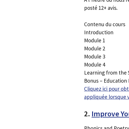
posté 12+ avis.
Contenu du cours
Introduction
Module 1
Module 2
Module 3
Module 4
Learning from the 
Bonus – Education
Cliquez ici pour o
appliquée lorsque 
2.
Improve Yo
Phonics and Poetry