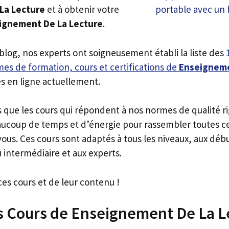
La Lecture
et à obtenir votre
eignement De La Lecture
.
 blog, nos experts ont soigneusement établi la liste des
es de formation, cours et certifications de
Enseigneme
s en ligne actuellement.
s que les cours qui répondent à nos normes de qualité r
ucoup de temps et d’énergie pour rassembler toutes c
ous. Ces cours sont adaptés à tous les niveaux, aux déb
 intermédiaire et aux experts.
ces cours et de leur contenu !
rs Cours de Enseignement De La L