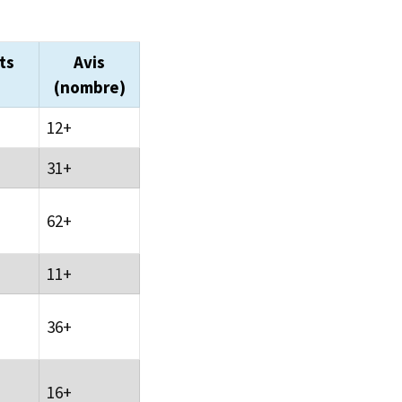
ts
Avis
(nombre)
12+
31+
62+
11+
36+
16+