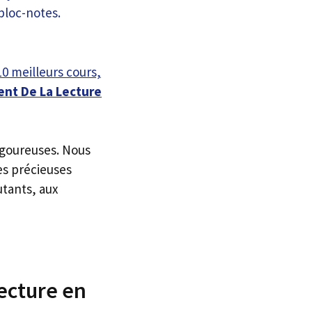
10 meilleurs cours,
nt De La Lecture
igoureuses. Nous
es précieuses
utants, aux
ecture en