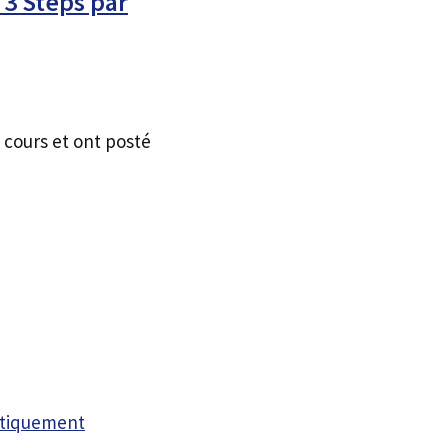
 3 Steps par
 cours et ont posté
atiquement