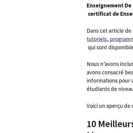
Enseignement De 
certificat de Ens
Dans cet article de
tutoriels, programm
qui sont disponible
Nous n’avons inclu
avons consacré bea
informations pour v
étudiants de niveau
Voici un aperçu de 
10 Meilleu