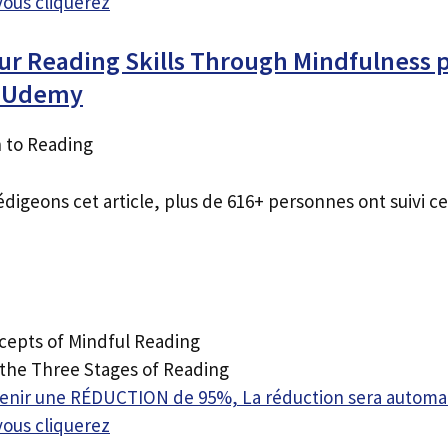
vous cliquerez
ur Reading Skills Through Mindfulness 
s Udemy
 to Reading
édigeons cet article, plus de 616+ personnes ont suivi ce
cepts of Mindful Reading
 the Three Stages of Reading
btenir une RÉDUCTION de 95%, La réduction sera autom
vous cliquerez