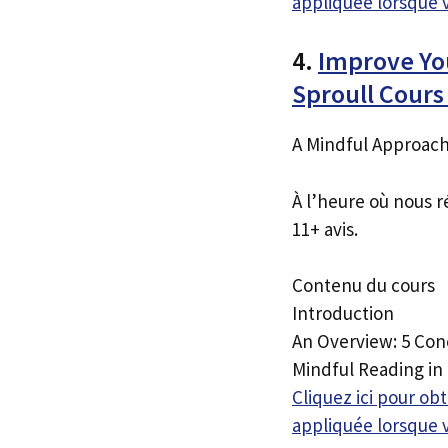
appliquée lorsque 
4.
Improve Yo
Sproull Cour
A Mindful Approach
À l’heure où nous r
11+ avis.
Contenu du cours
Introduction
An Overview: 5 Con
Mindful Reading in
Cliquez ici pour o
appliquée lorsque 