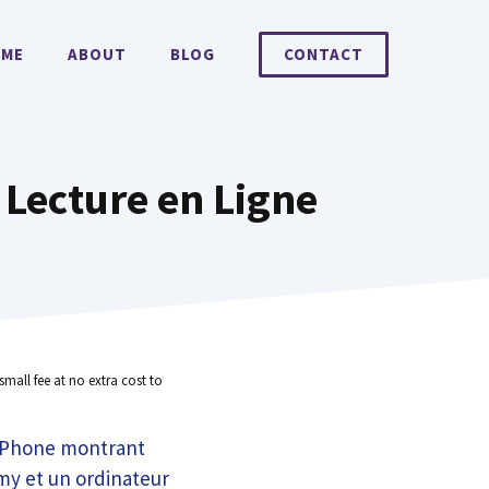
ME
ABOUT
BLOG
CONTACT
 Lecture en Ligne
small fee at no extra cost to