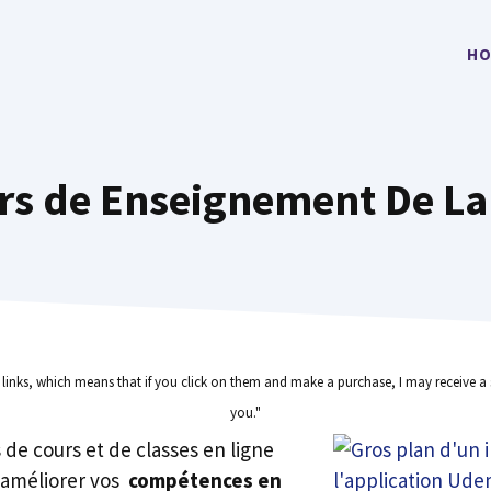
HO
rs de Enseignement De La
e links, which means that if you click on them and make a purchase, I may receive a 
you."
rs de cours et de classes en ligne
 améliorer vos
compétences en