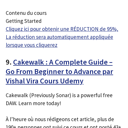
Contenu du cours
Getting Started
Cliquez ici pour obtenir une RÉDUCTION de 95%,
La réduction sera automatiquement appliquée
lorsque vous cliquerez
9.
Cakewalk : A Complete Guide –
Go From Beginner to Advance par
Vishal Vira Cours Udemy
Cakewalk (Previously Sonar) is a powerful free
DAW. Learn more today!
À l’heure où nous rédigeons cet article, plus de
190+ personnes ont suivi ce cours et ont posté 43+