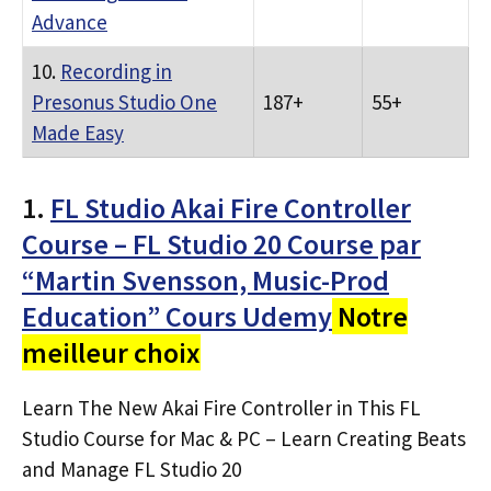
Advance
10.
Recording in
Presonus Studio One
187+
55+
Made Easy
1.
FL Studio Akai Fire Controller
Course – FL Studio 20 Course par
“Martin Svensson, Music-Prod
Education” Cours Udemy
Notre
meilleur choix
Learn The New Akai Fire Controller in This FL
Studio Course for Mac & PC – Learn Creating Beats
and Manage FL Studio 20