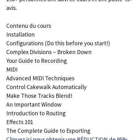
avis.
Contenu du cours
Installation
Configurations (Do this before you start!)
Complex Divisions – Broken Down
Your Guide to Recording
MIDI
Advanced MIDI Techniques
Control Cakewalk Automatically
Make Those Tracks Blend!
An Important Window
Introduction to Routing
Effects 101
The Complete Guide to Exporting
Cliquez ici pour obtenir une RÉDUCTION de 95%,