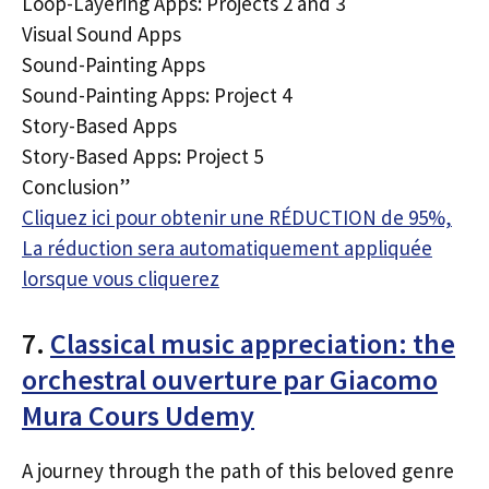
Loop-Layering Apps: Projects 2 and 3
Visual Sound Apps
Sound-Painting Apps
Sound-Painting Apps: Project 4
Story-Based Apps
Story-Based Apps: Project 5
Conclusion”
Cliquez ici pour obtenir une RÉDUCTION de 95%,
La réduction sera automatiquement appliquée
lorsque vous cliquerez
7.
Classical music appreciation: the
orchestral ouverture par Giacomo
Mura Cours Udemy
A journey through the path of this beloved genre