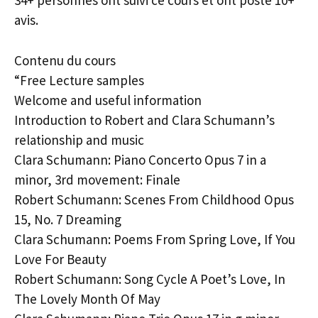
34+ personnes ont suivi ce cours et ont posté 10+
avis.
Contenu du cours
“Free Lecture samples
Welcome and useful information
Introduction to Robert and Clara Schumann’s
relationship and music
Clara Schumann: Piano Concerto Opus 7 in a
minor, 3rd movement: Finale
Robert Schumann: Scenes From Childhood Opus
15, No. 7 Dreaming
Clara Schumann: Poems From Spring Love, If You
Love For Beauty
Robert Schumann: Song Cycle A Poet’s Love, In
The Lovely Month Of May