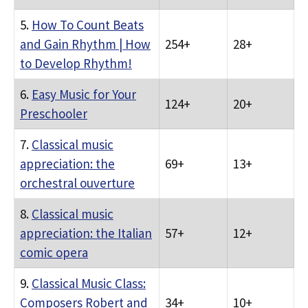
5.
How To Count Beats
and Gain Rhythm | How
254+
28+
to Develop Rhythm!
6.
Easy Music for Your
124+
20+
Preschooler
7.
Classical music
appreciation: the
69+
13+
orchestral ouverture
8.
Classical music
appreciation: the Italian
57+
12+
comic opera
9.
Classical Music Class:
Composers Robert and
34+
10+