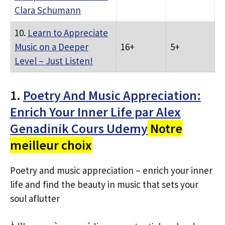
Clara Schumann
10.
Learn to Appreciate
Music on a Deeper
16+
5+
Level – Just Listen!
1.
Poetry And Music Appreciation:
Enrich Your Inner Life par Alex
Genadinik Cours Udemy
Notre
meilleur choix
Poetry and music appreciation – enrich your inner
life and find the beauty in music that sets your
soul aflutter