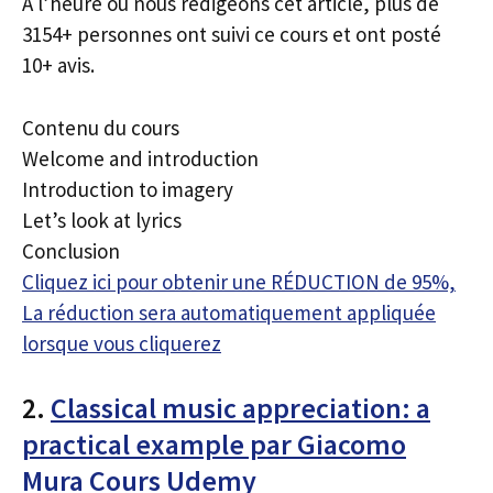
À l’heure où nous rédigeons cet article, plus de
3154+ personnes ont suivi ce cours et ont posté
10+ avis.
Contenu du cours
Welcome and introduction
Introduction to imagery
Let’s look at lyrics
Conclusion
Cliquez ici pour obtenir une RÉDUCTION de 95%,
La réduction sera automatiquement appliquée
lorsque vous cliquerez
2.
Classical music appreciation: a
practical example par Giacomo
Mura Cours Udemy