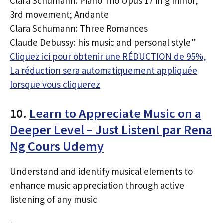
Clara Schumann: Piano Trio Opus 17 in g minor,
3rd movement; Andante
Clara Schumann: Three Romances
Claude Debussy: his music and personal style”
Cliquez ici pour obtenir une RÉDUCTION de 95%,
La réduction sera automatiquement appliquée
lorsque vous cliquerez
10.
Learn to Appreciate Music on a
Deeper Level – Just Listen! par Rena
Ng Cours Udemy
Understand and identify musical elements to
enhance music appreciation through active
listening of any music