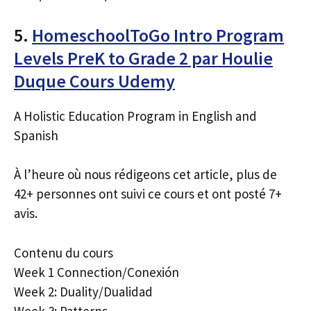
5.
HomeschoolToGo Intro Program
Levels PreK to Grade 2 par Houlie
Duque Cours Udemy
A Holistic Education Program in English and
Spanish
À l’heure où nous rédigeons cet article, plus de
42+ personnes ont suivi ce cours et ont posté 7+
avis.
Contenu du cours
Week 1 Connection/Conexión
Week 2: Duality/Dualidad
Week 3: Patterns