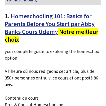
1.
Homeschooling 101: Basics for
Parents Before You Start par Abby
Banks Cours Udemy
Notre meilleur
choix
your complete guide to exploring the homeschool
option
À l’heure où nous rédigeons cet article, plus de
350+ personnes ont suivi ce cours et ont posté 86+
avis.
Contenu du cours
Pros & Cons of Homeschooling