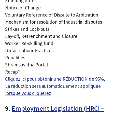
Standing order
Notice of Change
Voluntary Reference of Dispute to Arbitration
Mechanism for resolution of Industrial disputes
Strikes and Lock-outs
Lay-off, Retrenchment and Closure
Worker Re-skilling fund
Unfair Labour Practices
Penalities
Shramsuvidha Portal
Recap”
Cliquez ici pour obtenir une RÉDUCTION de 95%,
La réduction sera automatiquement appliquée
lorsque vous cliquerez
9.
Employment Legislation (HRCI –