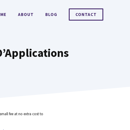
ME
ABOUT
BLOG
CONTACT
’Applications
small fee at no extra cost to