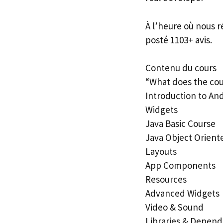
À l’heure où nous r
posté 1103+ avis.
Contenu du cours
“What does the cou
Introduction to An
Widgets
Java Basic Course
Java Object Orien
Layouts
App Components
Resources
Advanced Widgets
Video & Sound
Libraries & Depend