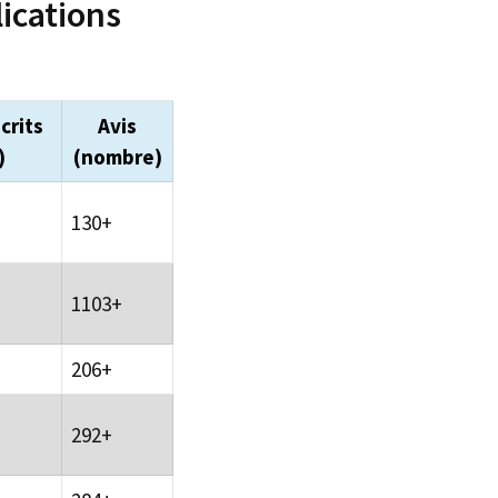
ications
crits
Avis
)
(nombre)
130+
1103+
206+
292+