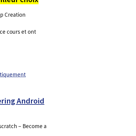
pp Creation
ce cours et ont
atiquement
ering Android
scratch – Become a