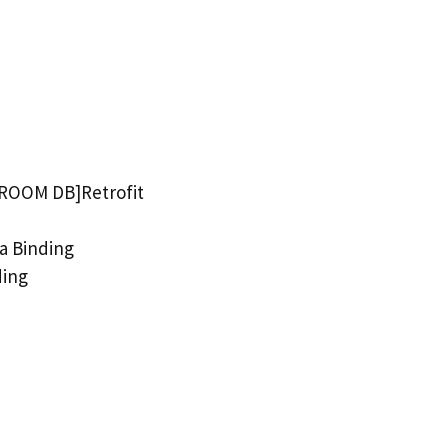
ROOM DB]Retrofit
a Binding
ding