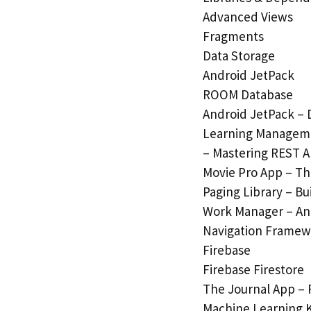
Advanced Views
Fragments
Data Storage
Android JetPack
ROOM Database
Android JetPack – 
Learning Manageme
– Mastering REST A
Movie Pro App – Th
Paging Library – Bu
Work Manager – An
Navigation Framew
Firebase
Firebase Firestore
The Journal App – 
Machine Learning K