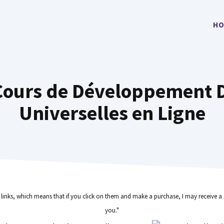
HO
 Cours de Développement D
Universelles en Ligne
e links, which means that if you click on them and make a purchase, I may receive a 
you."