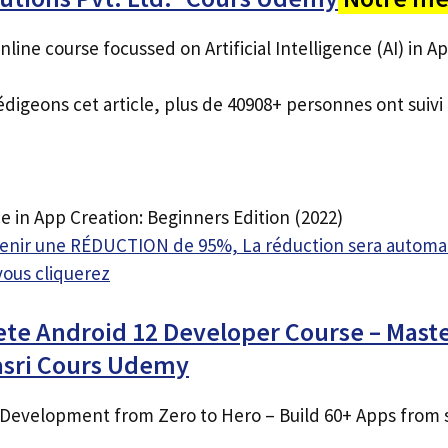
line course focussed on Artificial Intelligence (AI) in A
édigeons cet article, plus de 40908+ personnes ont suivi 
nce in App Creation: Beginners Edition (2022)
btenir une RÉDUCTION de 95%, La réduction sera autom
vous cliquerez
te Android 12 Developer Course – Mast
asri Cours Udemy
Development from Zero to Hero – Build 60+ Apps from 