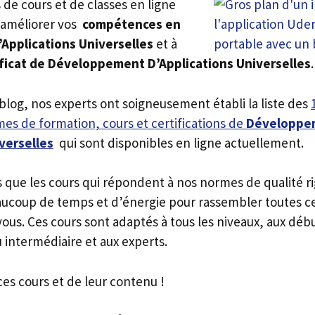
rs de cours et de classes en ligne
 améliorer vos
compétences en
pplications Universelles
et à
ficat de Développement D’Applications Universelles
.
 blog, nos experts ont soigneusement établi la liste des
es de formation, cours et certifications de
Développe
verselles
qui sont disponibles en ligne actuellement.
s que les cours qui répondent à nos normes de qualité r
ucoup de temps et d’énergie pour rassembler toutes c
ous. Ces cours sont adaptés à tous les niveaux, aux déb
 intermédiaire et aux experts.
ces cours et de leur contenu !