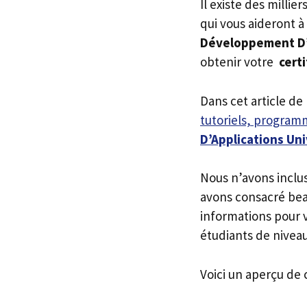
Il existe des millie
qui vous aideront à
Développement D’A
obtenir votre
certi
Dans cet article de
tutoriels, programm
D’Applications Uni
Nous n’avons inclu
avons consacré bea
informations pour v
étudiants de niveau
Voici un aperçu de 