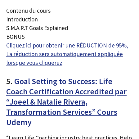
Contenu du cours
Introduction
S.M.A.R.T Goals Explained
BONUS
Cliquez ici pour obtenir une RÉDUCTION de 95%,
La réduction sera automatiquement appliquée
lorsque vous cliquerez
5.
Goal Setting to Success: Life
Coach Certification Accredited par
“Joeel & Natalie Rivera,
Transformation Services” Cours
Udemy
“Learn Life Coaching industry best practices. Help