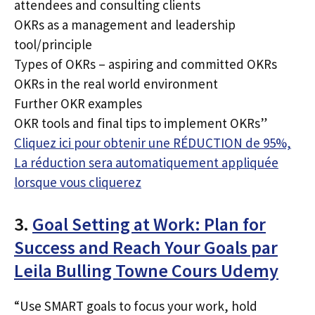
attendees and consulting clients
OKRs as a management and leadership
tool/principle
Types of OKRs – aspiring and committed OKRs
OKRs in the real world environment
Further OKR examples
OKR tools and final tips to implement OKRs”
Cliquez ici pour obtenir une RÉDUCTION de 95%,
La réduction sera automatiquement appliquée
lorsque vous cliquerez
3.
Goal Setting at Work: Plan for
Success and Reach Your Goals par
Leila Bulling Towne Cours Udemy
“Use SMART goals to focus your work, hold