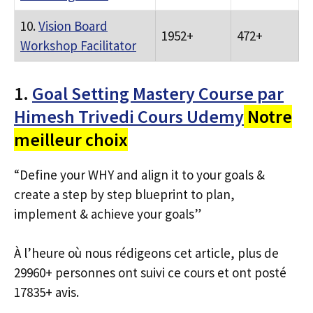
10.
Vision Board
1952+
472+
Workshop Facilitator
1.
Goal Setting Mastery Course par
Himesh Trivedi Cours Udemy
Notre
meilleur choix
“Define your WHY and align it to your goals &
create a step by step blueprint to plan,
implement & achieve your goals”
À l’heure où nous rédigeons cet article, plus de
29960+ personnes ont suivi ce cours et ont posté
17835+ avis.