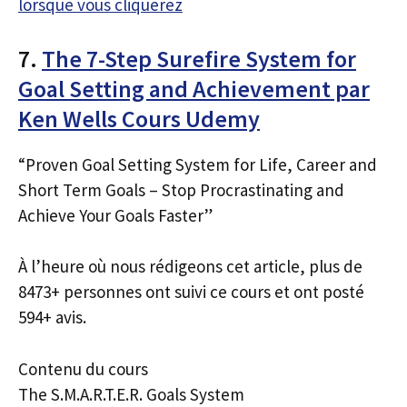
lorsque vous cliquerez
7.
The 7-Step Surefire System for
Goal Setting and Achievement par
Ken Wells Cours Udemy
“Proven Goal Setting System for Life, Career and
Short Term Goals – Stop Procrastinating and
Achieve Your Goals Faster”
À l’heure où nous rédigeons cet article, plus de
8473+ personnes ont suivi ce cours et ont posté
594+ avis.
Contenu du cours
The S.M.A.R.T.E.R. Goals System