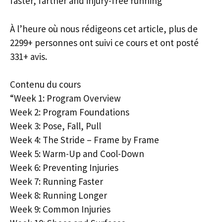
faster, farther and injury-free running”
À l’heure où nous rédigeons cet article, plus de
2299+ personnes ont suivi ce cours et ont posté
331+ avis.
Contenu du cours
“Week 1: Program Overview
Week 2: Program Foundations
Week 3: Pose, Fall, Pull
Week 4: The Stride – Frame by Frame
Week 5: Warm-Up and Cool-Down
Week 6: Preventing Injuries
Week 7: Running Faster
Week 8: Running Longer
Week 9: Common Injuries