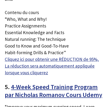
Contenu du cours
“Who, What and Why!
Practice Assignments
Essential Knowledge and Facts
Natural running: The technique
Good to Know and Good-To-Have
Habit-forming Drills & Practice”
Cliquez ici pour obtenir une RÉDUCTION de 95%,
La réduction sera automatiquement appliquée
lorsque vous cliquerez
5.
4-Week Speed Training Program
par Nicholas Romanov Cours Udemy
“Improve your maximum running speed. Learn