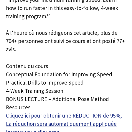
how to run faster in this easy-to-follow, 4-week
training program.”
À l’heure où nous rédigeons cet article, plus de
704+ personnes ont suivi ce cours et ont posté 77+
avis.
Contenu du cours
Conceptual Foundation for Improving Speed
Practical Drills to Improve Speed
4-Week Training Session
BONUS LECTURE – Additional Pose Method
Resources
Cliquez ici pour obtenir une RÉDUCTION de 95%,
La réduction sera automatiquement appliquée
lorsque vous cliquerez