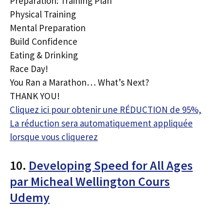
Preparation: Training Plan
Physical Training
Mental Preparation
Build Confidence
Eating & Drinking
Race Day!
You Ran a Marathon… What’s Next?
THANK YOU!
Cliquez ici pour obtenir une RÉDUCTION de 95%,
La réduction sera automatiquement appliquée
lorsque vous cliquerez
10.
Developing Speed for All Ages
par Micheal Wellington Cours
Udemy