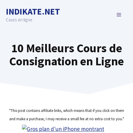
Skip
INDIKATE.NET
to
MENU
content
Cours en ligne
10 Meilleurs Cours de
Consignation en Ligne
"This post contains affiliate links, which means that if you click on them
and make a purchase, I may receive a small fee at no extra cost to you."