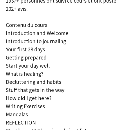
1937+ personnes ont suivi ce cours et ont posté
202+ avis.
Contenu du cours
Introduction and Welcome
Introduction to journaling
Your first 28 days
Getting prepared
Start your day well
What is healing?
Decluttering and habits
Stuff that gets in the way
How did I get here?
Writing Exercises
Mandalas
REFLECTION