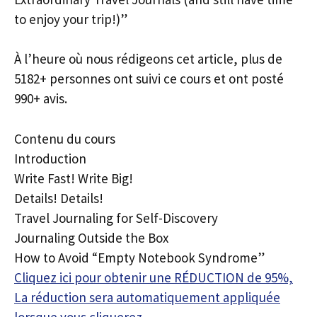
to enjoy your trip!)”
À l’heure où nous rédigeons cet article, plus de
5182+ personnes ont suivi ce cours et ont posté
990+ avis.
Contenu du cours
Introduction
Write Fast! Write Big!
Details! Details!
Travel Journaling for Self-Discovery
Journaling Outside the Box
How to Avoid “Empty Notebook Syndrome”
Cliquez ici pour obtenir une RÉDUCTION de 95%,
La réduction sera automatiquement appliquée
lorsque vous cliquerez