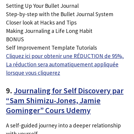
Setting Up Your Bullet Journal
Step-by-step with the Bullet Journal System
Closer look at Hacks and Tips
Making Journaling a Life Long Habit
BONUS
Self Improvement Template Tutorials
Cliquez ici pour obtenir une RÉDUCTION de 95%,
La réduction sera automatiquement appliquée
lorsque vous cliquerez
9.
Journaling for Self Discovery par
“Sam Shimizu-Jones, Jamie
Gominger” Cours Udemy
A self-guided journey into a deeper relationship
with yourself