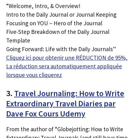
“Welcome, Intro, & Overview!
Intro to the Daily Journal or Journal Keeping
Focusing on YOU – Hero of the Journal
Five-Step Breakdown of the Daily Journal
Template
Going Forward: Life with the Daily Journals”
Cliquez ici pour obtenir une RÉDUCTION de 95%,
La réduction sera automatiquement appliquée
lorsque vous cliquerez
3.
Travel Journaling: How to Write
Extraordinary Travel Diaries par
Dave Fox Cours Udemy
From the author of “Globejotting: How to Write
Extraordinary Travel Journals (and still have time