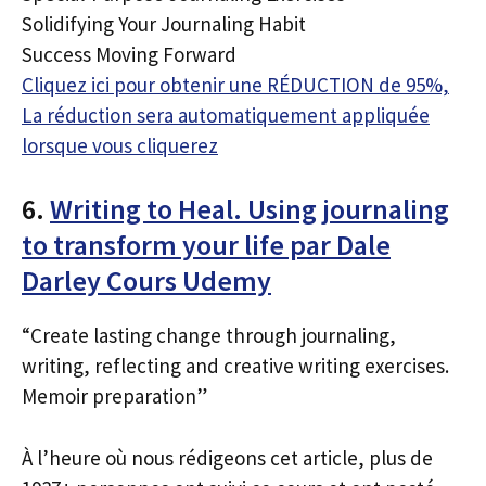
Solidifying Your Journaling Habit
Success Moving Forward
Cliquez ici pour obtenir une RÉDUCTION de 95%,
La réduction sera automatiquement appliquée
lorsque vous cliquerez
6.
Writing to Heal. Using journaling
to transform your life par Dale
Darley Cours Udemy
“Create lasting change through journaling,
writing, reflecting and creative writing exercises.
Memoir preparation”
À l’heure où nous rédigeons cet article, plus de