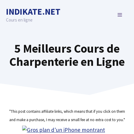
Skip
INDIKATE.NET
to
MENU
content
Cours en ligne
5 Meilleurs Cours de
Charpenterie en Ligne
"This post contains affiliate links, which means that if you click on them
and make a purchase, I may receive a small fee at no extra cost to you."