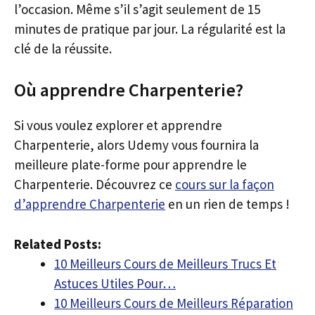
l’occasion. Même s’il s’agit seulement de 15
minutes de pratique par jour. La régularité est la
clé de la réussite.
Où apprendre Charpenterie?
Si vous voulez explorer et apprendre
Charpenterie, alors Udemy vous fournira la
meilleure plate-forme pour apprendre le
Charpenterie. Découvrez ce
cours sur la façon
d’apprendre Charpenterie
en un rien de temps !
Related Posts:
10 Meilleurs Cours de Meilleurs Trucs Et
Astuces Utiles Pour…
10 Meilleurs Cours de Meilleurs Réparation