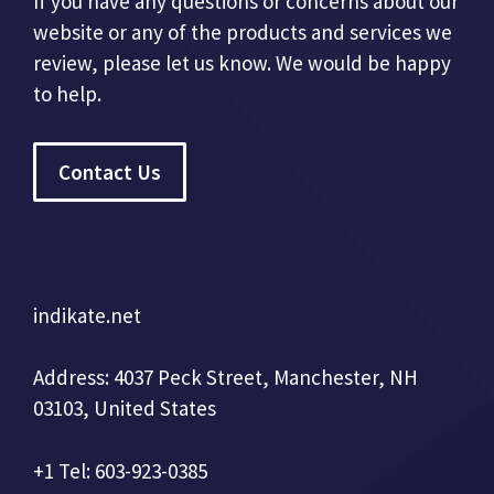
If you have any questions or concerns about our
website or any of the products and services we
review, please let us know. We would be happy
to help.
Contact Us
indikate.net
Address: 4037 Peck Street, Manchester, NH
03103, United States
+1 Tel: 603-923-0385