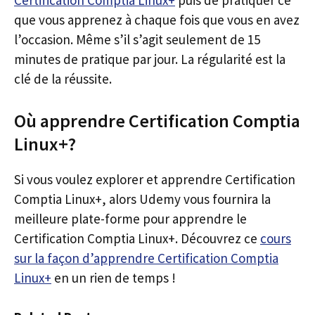
Certification Comptia Linux+
puis de pratiquer ce
que vous apprenez à chaque fois que vous en avez
l’occasion. Même s’il s’agit seulement de 15
minutes de pratique par jour. La régularité est la
clé de la réussite.
Où apprendre Certification Comptia
Linux+?
Si vous voulez explorer et apprendre Certification
Comptia Linux+, alors Udemy vous fournira la
meilleure plate-forme pour apprendre le
Certification Comptia Linux+. Découvrez ce
cours
sur la façon d’apprendre Certification Comptia
Linux+
en un rien de temps !