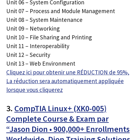
Unit 06 – System Configuration
Unit 07 – Process and Module Management
Unit 08 – System Maintenance
Unit 09 – Networking
Unit 10 – File Sharing and Printing
Unit 11 – Interoperability
Unit 12 – Security
Unit 13 – Web Environment
Cliquez ici pour obtenir une RÉDUCTION de 95%,
La réduction sera automatiquement appliquée
lorsque vous cliquerez
3.
CompTIA Linux+ (XK0-005)
Complete Course & Exam par
“Jason Dion • 900,000+ Enrollments
Worldwide, Dion Training Solutions