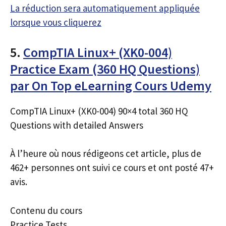
La réduction sera automatiquement appliquée
lorsque vous cliquerez
5.
CompTIA Linux+ (XK0-004)
Practice Exam (360 HQ Questions)
par On Top eLearning Cours Udemy
CompTIA Linux+ (XK0-004) 90×4 total 360 HQ
Questions with detailed Answers
À l’heure où nous rédigeons cet article, plus de
462+ personnes ont suivi ce cours et ont posté 47+
avis.
Contenu du cours
Practice Tests