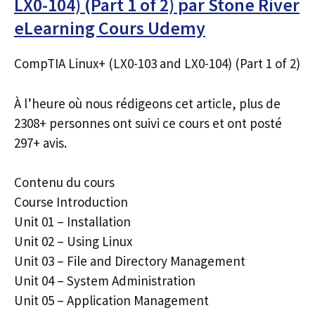
LX0-104) (Part 1 of 2) par Stone River
eLearning Cours Udemy
CompTIA Linux+ (LX0-103 and LX0-104) (Part 1 of 2)
À l’heure où nous rédigeons cet article, plus de
2308+ personnes ont suivi ce cours et ont posté
297+ avis.
Contenu du cours
Course Introduction
Unit 01 – Installation
Unit 02 – Using Linux
Unit 03 – File and Directory Management
Unit 04 – System Administration
Unit 05 – Application Management