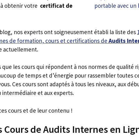
 à obtenir votre
certificat de
 blog, nos experts ont soigneusement établi la liste des
es de formation, cours et certifications de
Audits Inte
e actuellement.
s que les cours qui répondent à nos normes de qualité r
ucoup de temps et d’énergie pour rassembler toutes c
ous. Ces cours sont adaptés à tous les niveaux, aux déb
 intermédiaire et aux experts.
ces cours et de leur contenu !
s Cours de Audits Internes en Lig