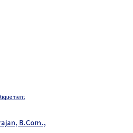
atiquement
rajan, B.Com.,