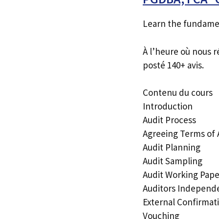
Learn the fundament
À l’heure où nous r
posté 140+ avis.
Contenu du cours
Introduction
Audit Process
Agreeing Terms of
Audit Planning
Audit Sampling
Audit Working Pape
Auditors Independ
External Confirmat
Vouching