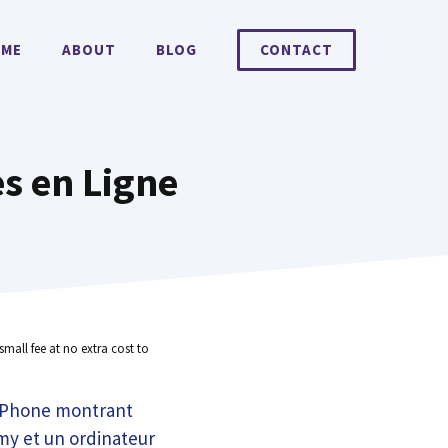
ME
ABOUT
BLOG
CONTACT
es en Ligne
small fee at no extra cost to