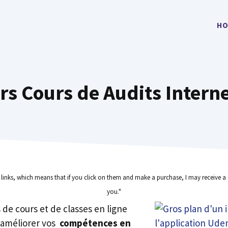
HO
rs Cours de Audits Intern
e links, which means that if you click on them and make a purchase, I may receive a 
you."
rs de cours et de classes en ligne
 améliorer vos
compétences en