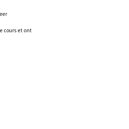
reer
e cours et ont