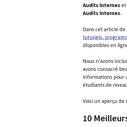
Audits Internes
et
Audits Internes
.
Dans cet article de
tutoriels, programm
disponibles en lign
Nous n’avons inclu
avons consacré bea
informations pour v
étudiants de niveau
Voici un aperçu de 
10 Meilleur