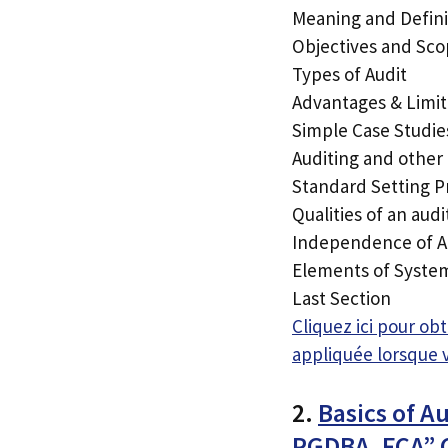
Meaning and Defini
Objectives and Sco
Types of Audit
Advantages & Limit
Simple Case Studie
Auditing and other 
Standard Setting P
Qualities of an audi
Independence of A
Elements of System
Last Section
Cliquez ici pour o
appliquée lorsque 
2.
Basics of A
PGDBA, FCA”