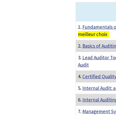
1.
Fundamentals of
meilleur choix
2.
Basics of Audit
3.
Lead Auditor Too
Audit
4.
Certified Qualit
5.
Internal Audit:
6.
Internal Auditing
7.
Management Syst