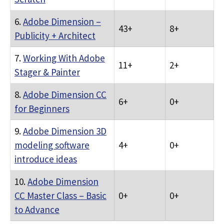
6.
Adobe Dimension –
43+
8+
Publicity + Architect
7.
Working With Adobe
11+
2+
Stager & Painter
8.
Adobe Dimension CC
6+
0+
for Beginners
9.
Adobe Dimension 3D
modeling software
4+
0+
introduce ideas
10.
Adobe Dimension
CC Master Class – Basic
0+
0+
to Advance