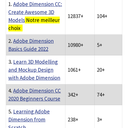
1.
Adobe Dimension CC:
Create Awesome 3D
12837+
104+
Models
Notre meilleur
choix
2.
Adobe Dimension
10980+
5+
Basics Guide 2022
3.
Learn 3D Modelling
and Mockup Design
1061+
20+
with Adobe Dimension
4.
Adobe Dimension CC
342+
74+
2020 Beginners Course
5.
Learning Adobe
Dimension from
238+
3+
Scratch