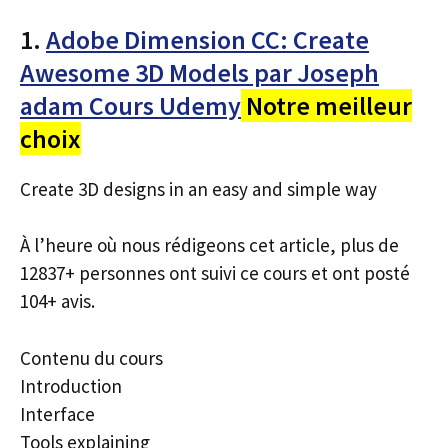
1.
Adobe Dimension CC: Create
Awesome 3D Models par Joseph
adam Cours Udemy
Notre meilleur
choix
Create 3D designs in an easy and simple way
À l’heure où nous rédigeons cet article, plus de
12837+ personnes ont suivi ce cours et ont posté
104+ avis.
Contenu du cours
Introduction
Interface
Tools explaining